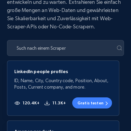
entwickeln und zu warten. Extrahieren Sie einfach
große Mengen an Web-Daten und gewährleisten
Sie Skalierbarkeit und Zuverlässigkeit mit Web-
Scraper-APIs oder No-Code-Scrapern.
LinkedIn people profiles
ID, Name, City, Country code, Position, About,
Posts, Current company, and more.
120.4K+
11.3K+
Gratis testen