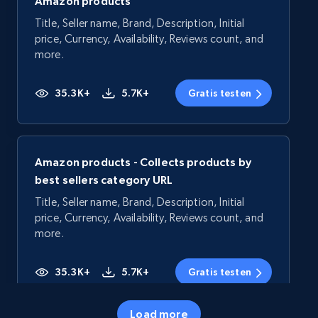
Amazon products
Title, Seller name, Brand, Description, Initial
price, Currency, Availability, Reviews count, and
more.
35.3K+
5.7K+
Gratis testen
Amazon products - Collects products by
best sellers category URL
Title, Seller name, Brand, Description, Initial
price, Currency, Availability, Reviews count, and
more.
35.3K+
5.7K+
Gratis testen
Load more