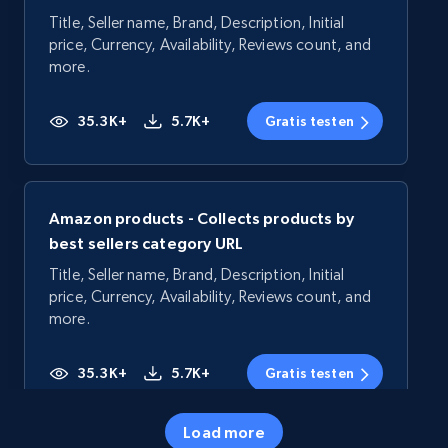
Title, Seller name, Brand, Description, Initial
price, Currency, Availability, Reviews count, and
more.
35.3K+
5.7K+
Gratis testen
Amazon products - Collects products by
best sellers category URL
Title, Seller name, Brand, Description, Initial
price, Currency, Availability, Reviews count, and
more.
35.3K+
5.7K+
Gratis testen
Load more