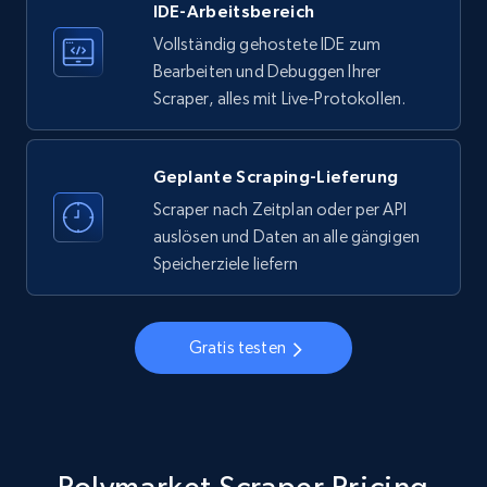
IDE-Arbeitsbereich
33.5K+
3.5K+
Gratis testen
Vollständig gehostete IDE zum
Bearbeiten und Debuggen Ihrer
Scraper, alles mit Live-Protokollen.
Instagram - Profiles
Account, Fbid, ID, Followers, Posts count, Is
business account, Is professional account, Is
Geplante Scraping-Lieferung
verified, and more.
Scraper nach Zeitplan oder per API
auslösen und Daten an alle gängigen
22.3K+
3.5K+
Gratis testen
Speicherziele liefern
Gratis testen
Instagram - Profiles - Collect profile
information by user name
Account, Fbid, ID, Followers, Posts count, Is
business account, Is professional account, Is
verified, and more.