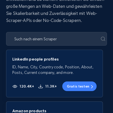
große Mengen an Web-Daten und gewährleisten
Sie Skalierbarkeit und Zuverlässigkeit mit Web-
Scraper-APIs oder No-Code-Scrapern.
LinkedIn people profiles
ID, Name, City, Country code, Position, About,
Posts, Current company, and more.
120.4K+
11.3K+
Gratis testen
Amazon products