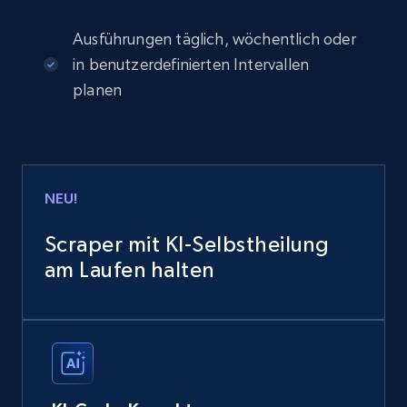
Ausführungen täglich, wöchentlich oder
in benutzerdefinierten Intervallen
planen
NEU!
Scraper mit KI-Selbstheilung
am Laufen halten