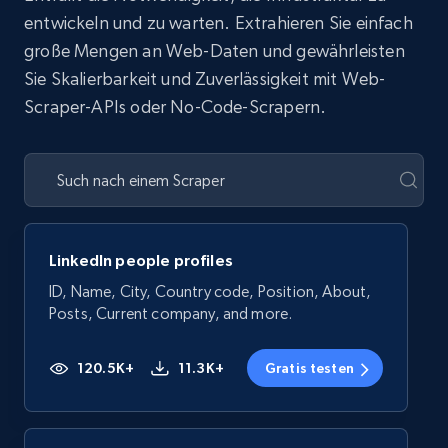
entwickeln und zu warten. Extrahieren Sie einfach
große Mengen an Web-Daten und gewährleisten
Sie Skalierbarkeit und Zuverlässigkeit mit Web-
Scraper-APIs oder No-Code-Scrapern.
LinkedIn people profiles
ID, Name, City, Country code, Position, About,
Posts, Current company, and more.
120.5K+
11.3K+
Gratis testen