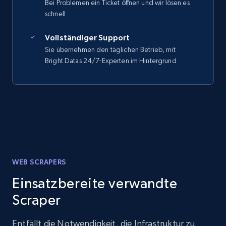
Bei Problemen ein Ticket öffnen und wir lösen es
schnell
Vollständiger Support
Sie übernehmen den täglichen Betrieb, mit
Bright Datas 24/7-Experten im Hintergrund
WEB SCRAPERS
Einsatzbereite verwandte
Scraper
Entfällt die Notwendigkeit, die Infrastruktur zu