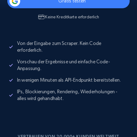
Gratis testen
Keine Kreditkarte erforderlich
Von der Eingabe zum Scraper. Kein Code
erforderlich.
Vorschau der Ergebnisse und einfache Code-
Anpassung.
In wenigen Minuten als API-Endpunkt bereitstellen.
IPs, Blockierungen, Rendering, Wiederholungen -
alles wird gehandhabt.
VERTRAUEN VON 20,000+ KUNDEN WELTWEIT