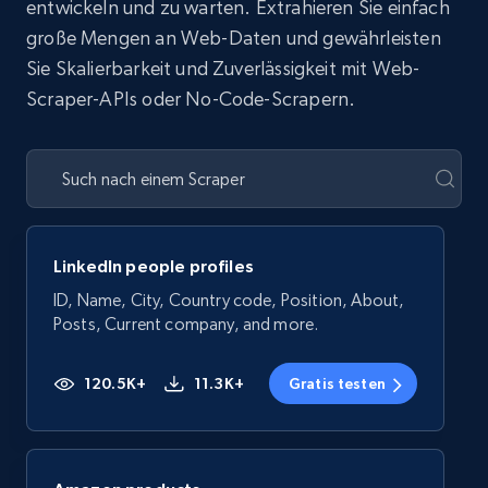
entwickeln und zu warten. Extrahieren Sie einfach
große Mengen an Web-Daten und gewährleisten
Sie Skalierbarkeit und Zuverlässigkeit mit Web-
Scraper-APIs oder No-Code-Scrapern.
LinkedIn people profiles
ID, Name, City, Country code, Position, About,
Posts, Current company, and more.
120.5K+
11.3K+
Gratis testen