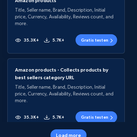
Amazon products
Title, Seller name, Brand, Description, Initial
price, Currency, Availability, Reviews count, and
more.
35.3K+
5.7K+
Gratis testen
Amazon products - Collects products by
best sellers category URL
Title, Seller name, Brand, Description, Initial
price, Currency, Availability, Reviews count, and
more.
35.3K+
5.7K+
Gratis testen
Load more