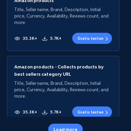
Amazon products
Title, Seller name, Brand, Description, Initial
price, Currency, Availability, Reviews count, and
more.
35.3K+
5.7K+
Gratis testen
Amazon products - Collects products by
best sellers category URL
Title, Seller name, Brand, Description, Initial
price, Currency, Availability, Reviews count, and
more.
35.3K+
5.7K+
Gratis testen
Load more