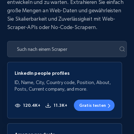
entwickeln und zu warten. Extrahieren Sie einfach
große Mengen an Web-Daten und gewährleisten
Sie Skalierbarkeit und Zuverlässigkeit mit Web-
Scraper-APIs oder No-Code-Scrapern.
LinkedIn people profiles
ID, Name, City, Country code, Position, About,
Posts, Current company, and more.
120.4K+
11.3K+
Gratis testen