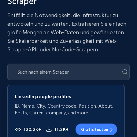
Scraper
Entfällt die Notwendigkeit, die Infrastruktur zu
entwickeln und zu warten. Extrahieren Sie einfach
große Mengen an Web-Daten und gewährleisten
Sie Skalierbarkeit und Zuverlässigkeit mit Web-
Scraper-APIs oder No-Code-Scrapern.
LinkedIn people profiles
ID, Name, City, Country code, Position, About,
Posts, Current company, and more.
120.2K+
11.2K+
Gratis testen