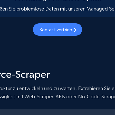
ßen Sie problemlose Daten mit unseren Managed Ser
Kontakt vertrieb
ce-Scraper
struktur zu entwickeln und zu warten. Extrahieren S
lässigkeit mit Web-Scraper-APIs oder No-Code-Scrap