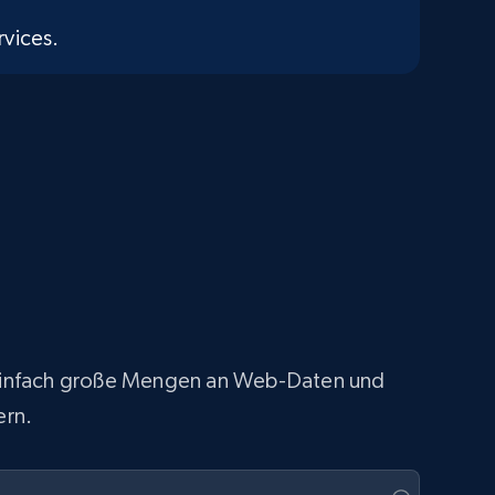
vices.
ie einfach große Mengen an Web-Daten und
ern.