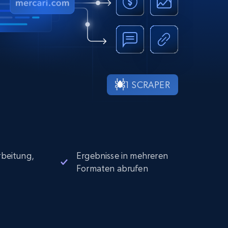
1 SCRAPER
beitung,
Ergebnisse in mehreren
Formaten abrufen