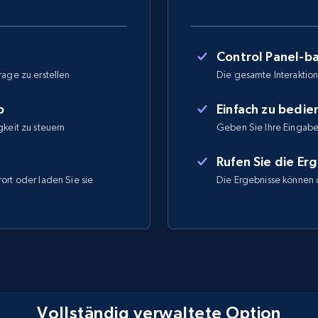
Control Panel-ba
rage zu erstellen
Die gesamte Interaktion 
b
Einfach zu bedi
gkeit zu steuern
Geben Sie Ihre Eingabe
Rufen Sie die Er
ort oder laden Sie sie
Die Ergebnisse können 
Vollständig verwaltete Option