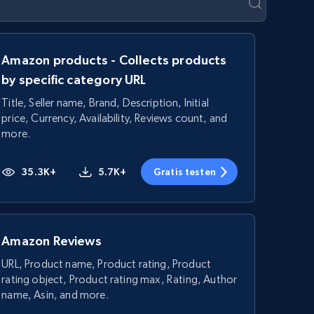
Amazon products - Collects products
by specific category URL
Title, Seller name, Brand, Description, Initial
price, Currency, Availability, Reviews count, and
more.
35.3K+
5.7K+
Gratis testen
Amazon Reviews
URL, Product name, Product rating, Product
rating object, Product rating max, Rating, Author
name, Asin, and more.