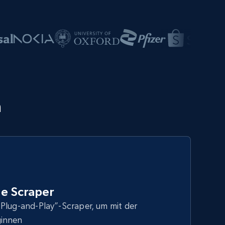
n
e Scraper
Plug-and-Play”-Scraper, um mit der
ginnen