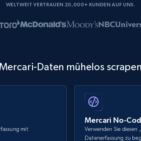
WELTWEIT VERTRAUEN 20,000+ KUNDEN AUF UNS.
Mercari-Daten mühelos scrape
Mercari No-Cod
rfassung mit
Verwenden Sie diesen „
Datenerfassung zu be