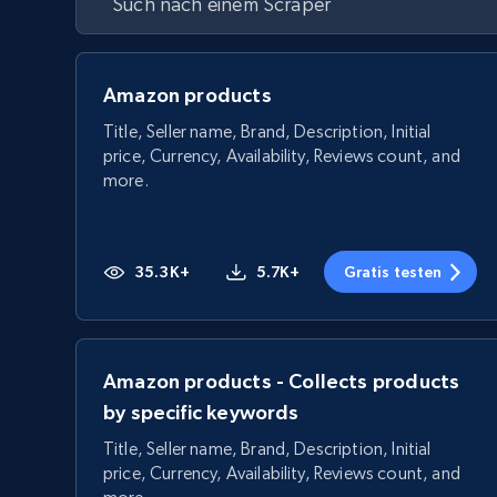
Amazon products
Title, Seller name, Brand, Description, Initial
price, Currency, Availability, Reviews count, and
more.
35.3K+
5.7K+
Gratis testen
Amazon products - Collects products
by specific keywords
Title, Seller name, Brand, Description, Initial
price, Currency, Availability, Reviews count, and