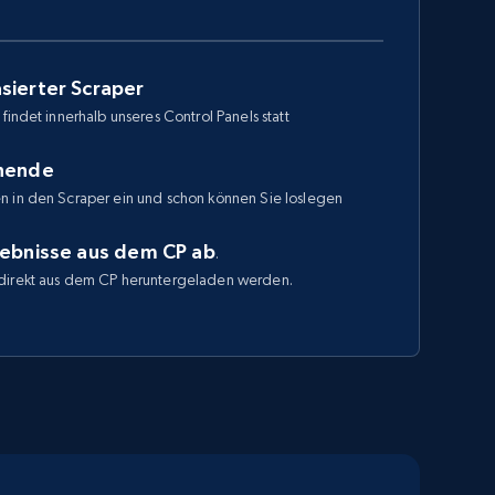
sierter Scraper
findet innerhalb unseres Control Panels statt
enende
n in den Scraper ein und schon können Sie loslegen
gebnisse aus dem CP ab
.
direkt aus dem CP heruntergeladen werden.