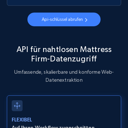
Api-schlüssel abrufen
API für nahtlosen Mattress
Firm-Datenzugriff
Umfassende, skalierbare und konforme Web-
Datenextraktion
FLEXIBEL
Auf Ihren Workflow zugeschnitten