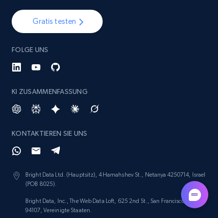
Gratis testen
FOLGE UNS
KI ZUSAMMENFASSUNG
KONTAKTIEREN SIE UNS
Bright Data Ltd. (Hauptsitz), 4 Hamahshev St., Netanya 4250714, Israel
(POB 8025).
Bright Data, Inc., The Web Data Loft, 625 2nd St., San Francisco, CA
94107, Vereinigte Staaten.