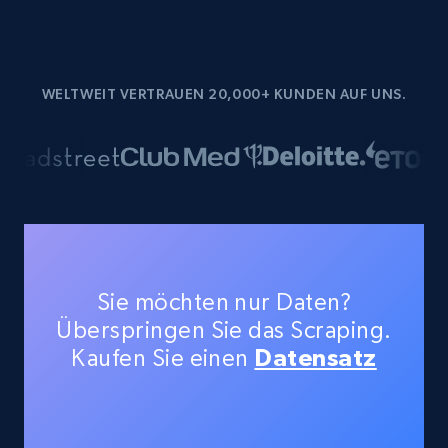
WELTWEIT VERTRAUEN 20,000+ KUNDEN AUF UNS.
Sie möchten nur Daten?
Überspringen Sie das Scraping.
Kaufen Sie einen
Datensatz