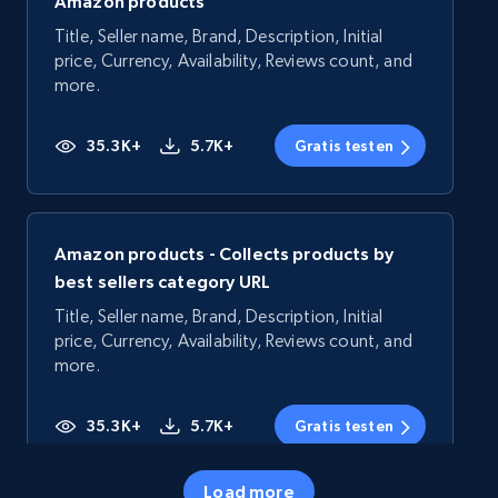
Amazon products
Title, Seller name, Brand, Description, Initial
price, Currency, Availability, Reviews count, and
more.
35.3K+
5.7K+
Gratis testen
Amazon products - Collects products by
best sellers category URL
Title, Seller name, Brand, Description, Initial
price, Currency, Availability, Reviews count, and
more.
35.3K+
5.7K+
Gratis testen
Load more