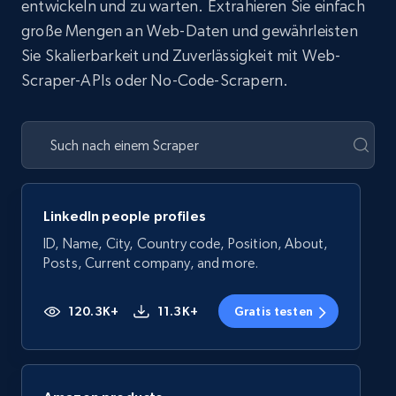
entwickeln und zu warten. Extrahieren Sie einfach
große Mengen an Web-Daten und gewährleisten
Sie Skalierbarkeit und Zuverlässigkeit mit Web-
Scraper-APIs oder No-Code-Scrapern.
LinkedIn people profiles
ID, Name, City, Country code, Position, About,
Posts, Current company, and more.
120.3K+
11.3K+
Gratis testen