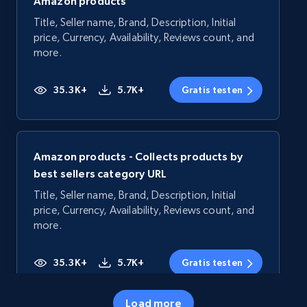
Amazon products
Title, Seller name, Brand, Description, Initial
price, Currency, Availability, Reviews count, and
more.
35.3K+
5.7K+
Gratis testen
Amazon products - Collects products by
best sellers category URL
Title, Seller name, Brand, Description, Initial
price, Currency, Availability, Reviews count, and
more.
35.3K+
5.7K+
Gratis testen
Load more