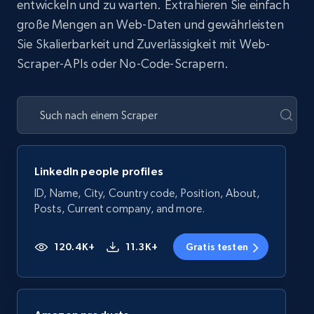
entwickeln und zu warten. Extrahieren Sie einfach
große Mengen an Web-Daten und gewährleisten
Sie Skalierbarkeit und Zuverlässigkeit mit Web-
Scraper-APIs oder No-Code-Scrapern.
LinkedIn people profiles
ID, Name, City, Country code, Position, About,
Posts, Current company, and more.
120.4K+
11.3K+
Gratis testen