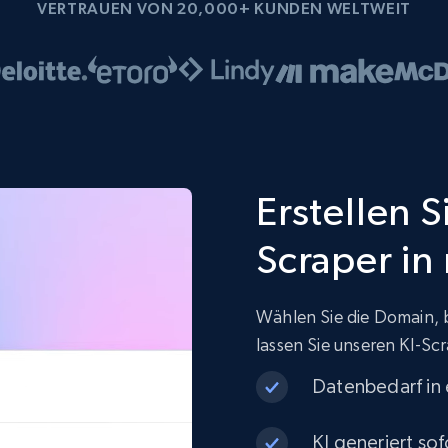
VERTRAUEN VON 20,000+ KUNDEN WELTWEIT
Erstellen 
Scraper in
Wählen Sie die Domain, 
lassen Sie unseren KI-Scr
Datenbedarf in
KI generiert sof