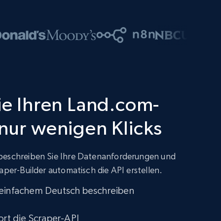
Sie Ihren Land.com-
 nur wenigen Klicks
beschreiben Sie Ihre Datenanforderungen und
aper-Builder automatisch die API erstellen.
 einfachem Deutsch beschreiben
ort die Scraper-API