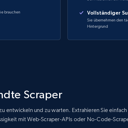
Sie brauchen
Vollständiger S
Sie übernehmen den täg
Hintergrund
ndte Scraper
ur zu entwickeln und zu warten. Extrahieren Sie ein
lässigkeit mit Web-Scraper-APIs oder No-Code-Scrap