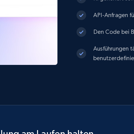
API-Anfragen fü
Den Code bei Be
Ausführungen tä
benutzerdefinie
ilung am Laufen halten