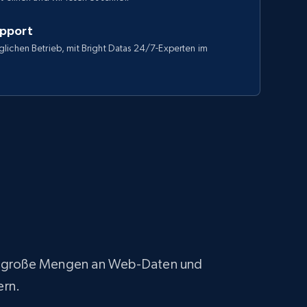
upport
lichen Betrieb, mit Bright Datas 24/7-Experten im
fach große Mengen an Web-Daten und
ern.