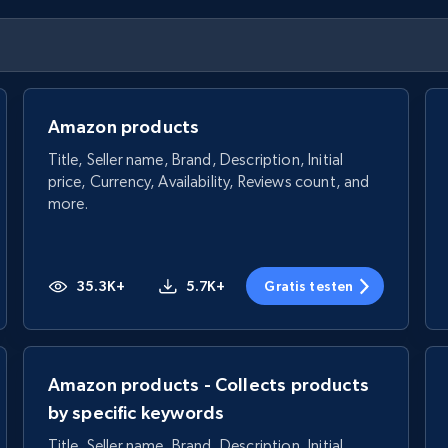
Amazon products
Title, Seller name, Brand, Description, Initial
price, Currency, Availability, Reviews count, and
more.
35.3K+
5.7K+
Gratis testen
Amazon products - Collects products
by specific keywords
Title, Seller name, Brand, Description, Initial