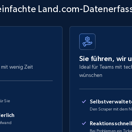
einfachte Land.com-Datenerfas
Sie führen, wir 
 mit wenig Zeit
Ideal für Teams mit tec
wünschen
ür Sie
Selbstverwaltet
Den Scraper mit dem N
erlich
Aufwand
Reaktionsschnel
Bei Problemen ein Ticket