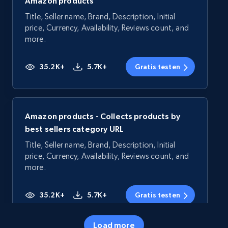
Amazon products
Title, Seller name, Brand, Description, Initial
price, Currency, Availability, Reviews count, and
more.
35.2K+
5.7K+
Gratis testen
Amazon products - Collects products by
best sellers category URL
Title, Seller name, Brand, Description, Initial
price, Currency, Availability, Reviews count, and
more.
35.2K+
5.7K+
Gratis testen
Load more