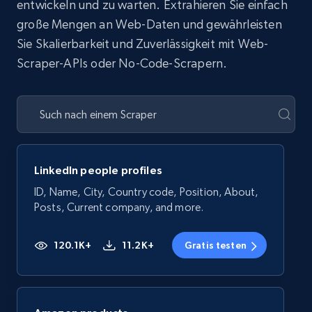
entwickeln und zu warten. Extrahieren Sie einfach
große Mengen an Web-Daten und gewährleisten
Sie Skalierbarkeit und Zuverlässigkeit mit Web-
Scraper-APIs oder No-Code-Scrapern.
LinkedIn people profiles
ID, Name, City, Country code, Position, About,
Posts, Current company, and more.
120.1K+
11.2K+
Gratis testen