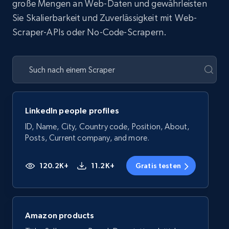
große Mengen an Web-Daten und gewährleisten
Sie Skalierbarkeit und Zuverlässigkeit mit Web-
Scraper-APIs oder No-Code-Scrapern.
LinkedIn people profiles
ID, Name, City, Country code, Position, About,
Posts, Current company, and more.
120.2K+
11.2K+
Gratis testen
Amazon products