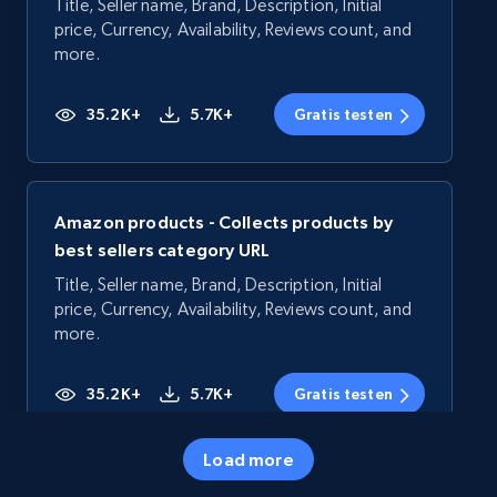
Title, Seller name, Brand, Description, Initial
price, Currency, Availability, Reviews count, and
more.
35.2K+
5.7K+
Gratis testen
Amazon products - Collects products by
best sellers category URL
Title, Seller name, Brand, Description, Initial
price, Currency, Availability, Reviews count, and
more.
35.2K+
5.7K+
Gratis testen
Load more