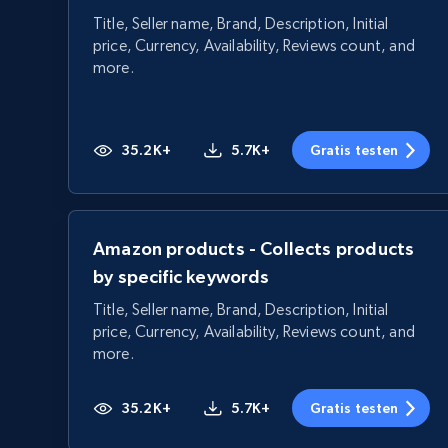
Title, Seller name, Brand, Description, Initial
price, Currency, Availability, Reviews count, and
more.
35.2K+
5.7K+
Gratis testen
Amazon products - Collects products
by specific keywords
Title, Seller name, Brand, Description, Initial
price, Currency, Availability, Reviews count, and
more.
35.2K+
5.7K+
Gratis testen