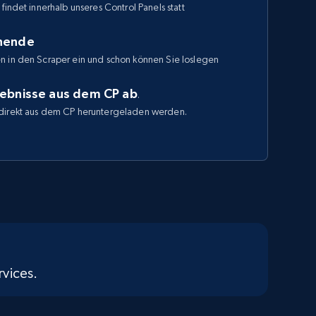
findet innerhalb unseres Control Panels statt
enende
n in den Scraper ein und schon können Sie loslegen
gebnisse aus dem CP ab
.
direkt aus dem CP heruntergeladen werden.
vices.