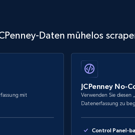
JCPenney-Daten mühelos scrape
JCPenney No-C
rfassung mit
Verwenden Sie diesen „
Datenerfassung zu be
Control Panel-ba