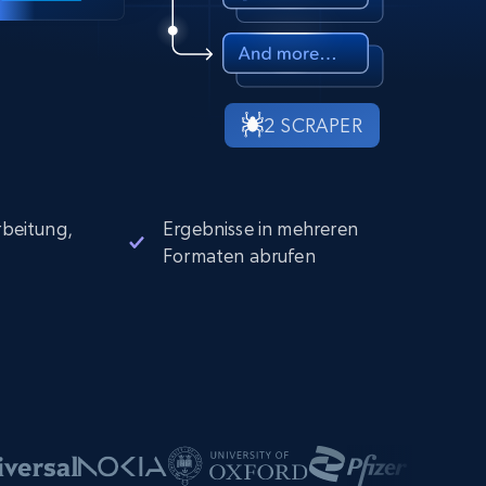
2 SCRAPER
beitung,
Ergebnisse in mehreren
Formaten abrufen