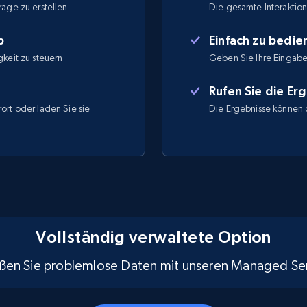
rage zu erstellen
Die gesamte Interaktion 
b
Einfach zu bedi
gkeit zu steuern
Geben Sie Ihre Eingabe
Rufen Sie die Er
ort oder laden Sie sie
Die Ergebnisse können 
Vollständig verwaltete Option
ßen Sie problemlose Daten mit unseren Managed Ser