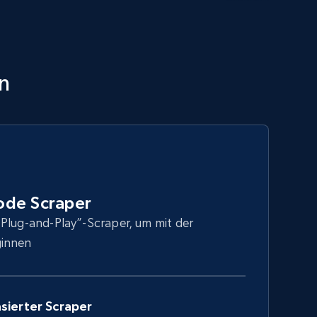
n
ode Scraper
Plug-and-Play”-Scraper, um mit der
ginnen
sierter Scraper