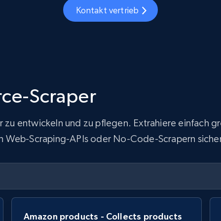
Kontakt vertrieb
ce-Scraper
ur zu entwickeln und zu pflegen. Extrahiere einfach
 von Web-Scraping-APIs oder No-Code-Scrapern sicher
Amazon products - Collects products