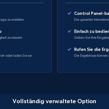
Control Panel-ba
rage zu erstellen
Die gesamte Interaktion 
b
Einfach zu bedi
gkeit zu steuern
Geben Sie Ihre Eingabe
Rufen Sie die Er
ort oder laden Sie sie
Die Ergebnisse können 
Vollständig verwaltete Option