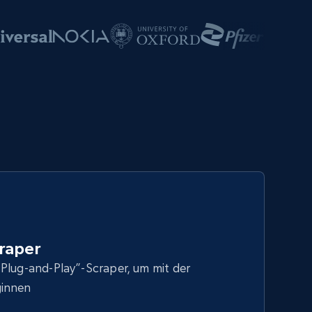
raper
Plug-and-Play”-Scraper, um mit der
ginnen