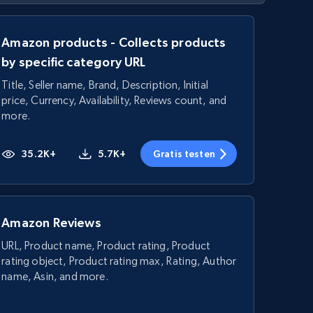
Amazon products - Collects products
by specific category URL
Title, Seller name, Brand, Description, Initial
price, Currency, Availability, Reviews count, and
more.
35.2K+
5.7K+
Gratis testen
Amazon Reviews
URL, Product name, Product rating, Product
rating object, Product rating max, Rating, Author
name, Asin, and more.