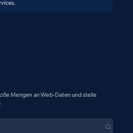
vices.
 große Mengen an Web-Daten und stelle
.