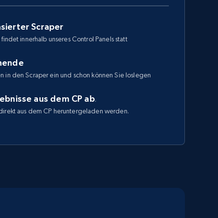
sierter Scraper
findet innerhalb unseres Control Panels statt
enende
n in den Scraper ein und schon können Sie loslegen
gebnisse aus dem CP ab
.
direkt aus dem CP heruntergeladen werden.