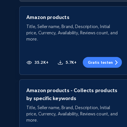
Amazon products
Title, Seller name, Brand, Description, Initial
price, Currency, Availability, Reviews count, and
more.
35.2K+
5.7K+
Gratis testen
Amazon products - Collects products
by specific keywords
Title, Seller name, Brand, Description, Initial
price, Currency, Availability, Reviews count, and
more.