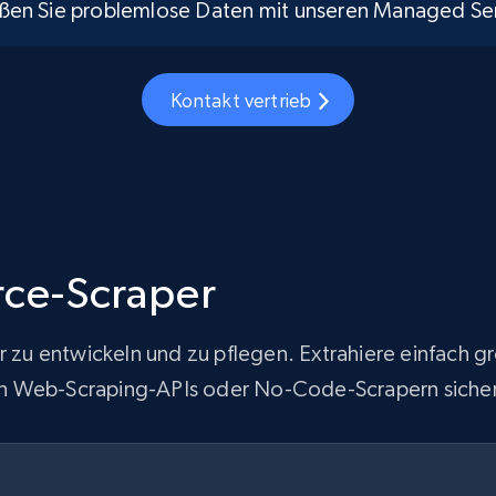
ßen Sie problemlose Daten mit unseren Managed Ser
Kontakt vertrieb
ce-Scraper
ur zu entwickeln und zu pflegen. Extrahiere einfach
 von Web-Scraping-APIs oder No-Code-Scrapern sicher