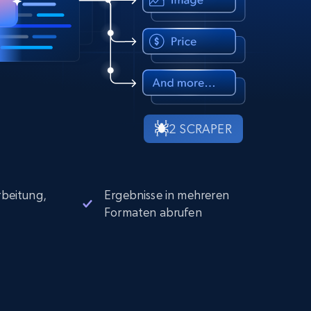
2 SCRAPER
beitung,
Ergebnisse in mehreren
Formaten abrufen