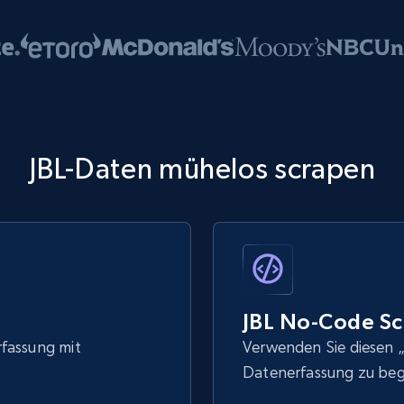
JBL-Daten mühelos scrapen
JBL No-Code Sc
rfassung mit
Verwenden Sie diesen „
Datenerfassung zu be