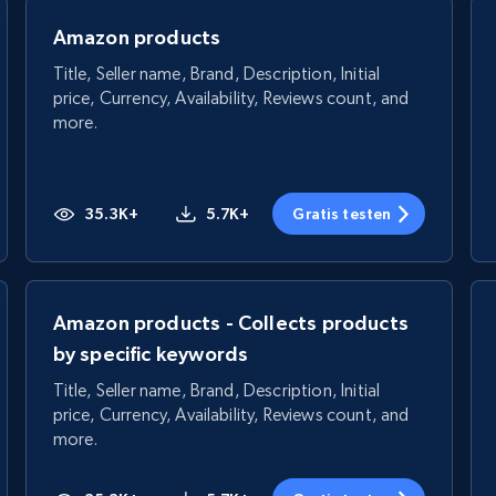
Amazon products
Title, Seller name, Brand, Description, Initial
price, Currency, Availability, Reviews count, and
more.
35.3K+
5.7K+
Gratis testen
Amazon products - Collects products
by specific keywords
Title, Seller name, Brand, Description, Initial
price, Currency, Availability, Reviews count, and
more.