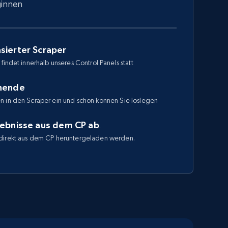
ginnen
sierter Scraper
findet innerhalb unseres Control Panels statt
enende
n in den Scraper ein und schon können Sie loslegen
gebnisse aus dem CP ab
.
direkt aus dem CP heruntergeladen werden.