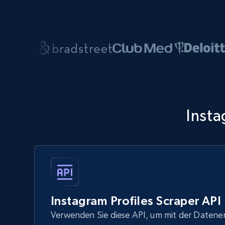
Insta
Instagram Profiles Scraper API
Verwenden Sie diese API, um mit der Datene