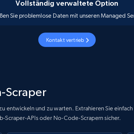
Vollständig verwaltete Option
ßen Sie problemlose Daten mit unseren Managed Ser
Kontakt vertrieb
m-Scraper
ur zu entwickeln und zu warten. Extrahieren Sie einf
Web-Scraper-APIs oder No-Code-Scrapern sicher.