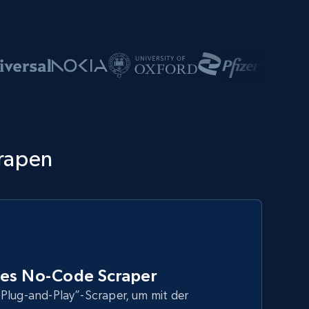
crapen
iles No-Code Scraper
Plug-and-Play”-Scraper, um mit der