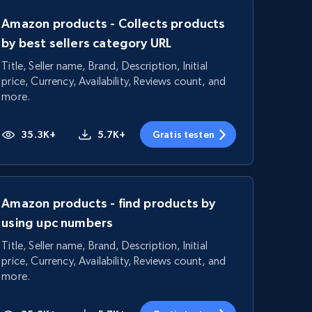
Amazon products - Collects products
by best sellers category URL
Title, Seller name, Brand, Description, Initial
price, Currency, Availability, Reviews count, and
more.
35.3K+
5.7K+
Gratis testen
Amazon products - find products by
using upc numbers
Title, Seller name, Brand, Description, Initial
price, Currency, Availability, Reviews count, and
more.