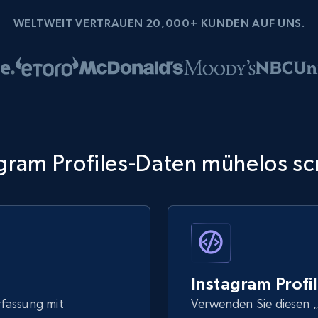
WELTWEIT VERTRAUEN 20,000+ KUNDEN AUF UNS.
gram Profiles-Daten mühelos s
Instagram Prof
rfassung mit
Verwenden Sie diesen „