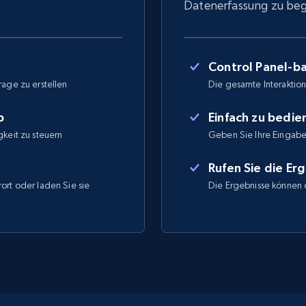
Datenerfassung zu be
Control Panel-ba
rage zu erstellen
Die gesamte Interaktion 
b
Einfach zu bedi
gkeit zu steuern
Geben Sie Ihre Eingabe
Rufen Sie die Er
ort oder laden Sie sie
Die Ergebnisse können 