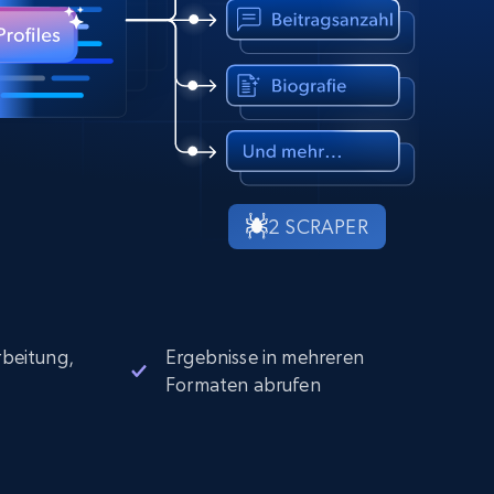
2 SCRAPER
beitung,
Ergebnisse in mehreren
Formaten abrufen