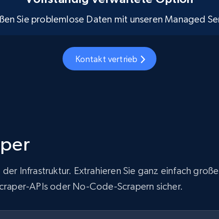
ßen Sie problemlose Daten mit unseren Managed Ser
Kontakt vertrieb
aper
 der Infrastruktur. Extrahieren Sie ganz einfach gr
-Scraper-APIs oder No-Code-Scrapern sicher.