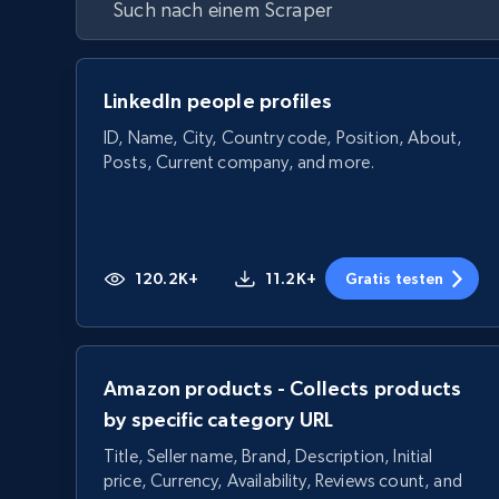
LinkedIn people profiles
ID, Name, City, Country code, Position, About,
Posts, Current company, and more.
120.2K+
11.2K+
Gratis testen
Amazon products - Collects products
by specific category URL
Title, Seller name, Brand, Description, Initial
price, Currency, Availability, Reviews count, and