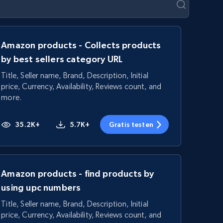
Amazon products - Collects products
by best sellers category URL
Title, Seller name, Brand, Description, Initial
price, Currency, Availability, Reviews count, and
more.
35.2K+
5.7K+
Gratis testen
Amazon products - find products by
using upc numbers
Title, Seller name, Brand, Description, Initial
price, Currency, Availability, Reviews count, and