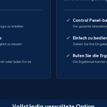
Control Panel-ba
rage zu erstellen
Die gesamte Interaktion 
b
Einfach zu bedi
gkeit zu steuern
Geben Sie Ihre Eingabe
Rufen Sie die Er
ort oder laden Sie sie
Die Ergebnisse können 
Vollständig verwaltete Option