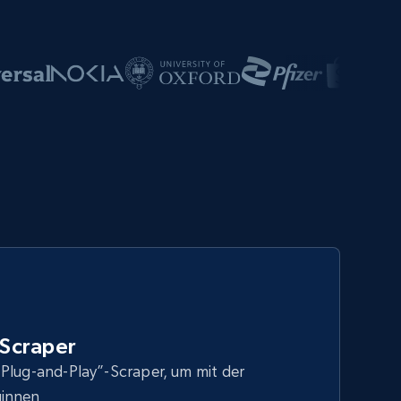
Scraper
Plug-and-Play”-Scraper, um mit der
ginnen