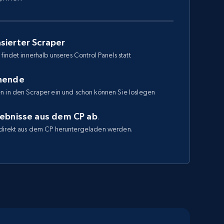
sierter Scraper
findet innerhalb unseres Control Panels statt
enende
n in den Scraper ein und schon können Sie loslegen
gebnisse aus dem CP ab
.
direkt aus dem CP heruntergeladen werden.