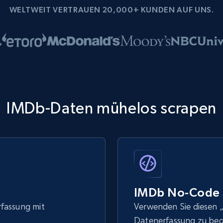
WELTWEIT VERTRAUEN 20,000+ KUNDEN AUF UNS.
IMDb-Daten mühelos scrapen
IMDb No-Code 
rfassung mit
Verwenden Sie diesen „
Datenerfassung zu be