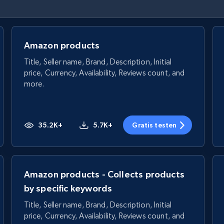
Amazon products
Title, Seller name, Brand, Description, Initial
price, Currency, Availability, Reviews count, and
more.
35.2K+
5.7K+
Gratis testen
Amazon products - Collects products
by specific keywords
Title, Seller name, Brand, Description, Initial
price, Currency, Availability, Reviews count, and