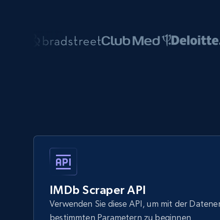
IMDb Scraper API
Verwenden Sie diese API, um mit der Datene
bestimmten Parametern zu beginnen