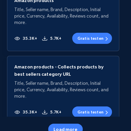
Amazon products
Title, Seller name, Brand, Description, Initial
price, Currency, Availability, Reviews count, and
more.
35.3K+
5.7K+
Gratis testen
Amazon products - Collects products by
best sellers category URL
Title, Seller name, Brand, Description, Initial
price, Currency, Availability, Reviews count, and
more.
35.3K+
5.7K+
Gratis testen
Load more