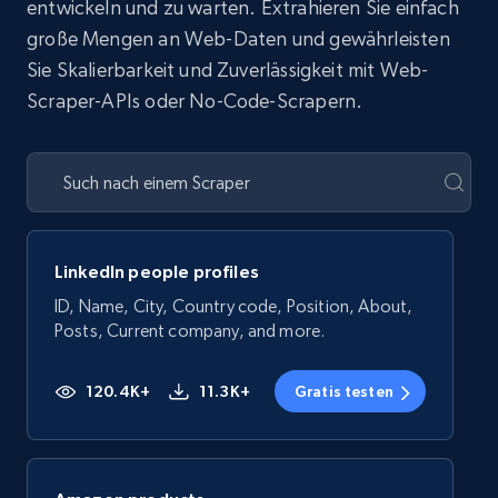
entwickeln und zu warten. Extrahieren Sie einfach
große Mengen an Web-Daten und gewährleisten
Sie Skalierbarkeit und Zuverlässigkeit mit Web-
Scraper-APIs oder No-Code-Scrapern.
LinkedIn people profiles
ID, Name, City, Country code, Position, About,
Posts, Current company, and more.
120.4K+
11.3K+
Gratis testen