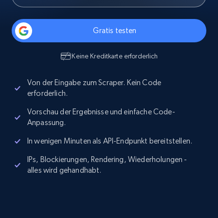
Gratis testen
Keine Kreditkarte erforderlich
Von der Eingabe zum Scraper. Kein Code
erforderlich.
Vorschau der Ergebnisse und einfache Code-
Anpassung.
In wenigen Minuten als API-Endpunkt bereitstellen.
IPs, Blockierungen, Rendering, Wiederholungen -
alles wird gehandhabt.