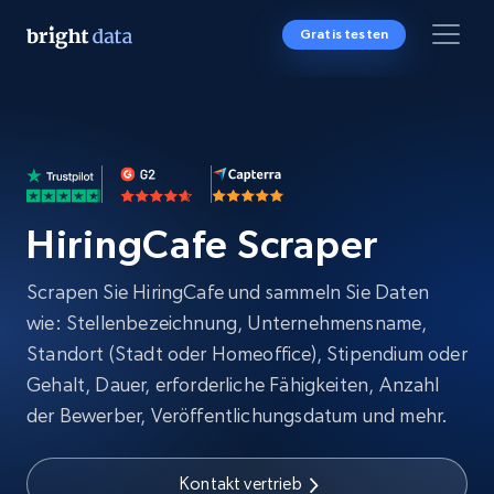
Gratis testen
HiringCafe Scraper
Scrapen Sie HiringCafe und sammeln Sie Daten
wie: Stellenbezeichnung, Unternehmensname,
Standort (Stadt oder Homeoffice), Stipendium oder
Gehalt, Dauer, erforderliche Fähigkeiten, Anzahl
der Bewerber, Veröffentlichungsdatum und mehr.
Kontakt vertrieb