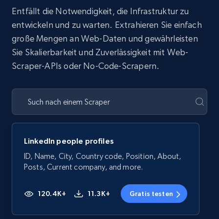
Entfällt die Notwendigkeit, die Infrastruktur zu
entwickeln und zu warten. Extrahieren Sie einfach
große Mengen an Web-Daten und gewährleisten
Sie Skalierbarkeit und Zuverlässigkeit mit Web-
Scraper-APIs oder No-Code-Scrapern.
LinkedIn people profiles
ID, Name, City, Country code, Position, About,
Posts, Current company, and more.
120.4K+
11.3K+
Gratis testen