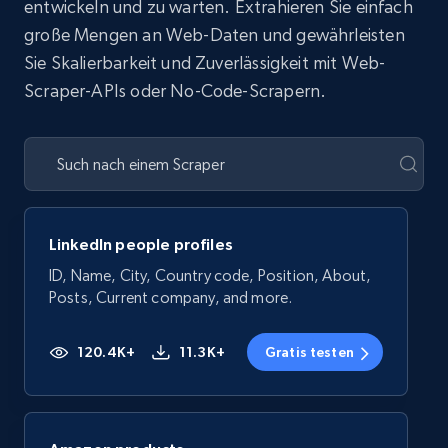
entwickeln und zu warten. Extrahieren Sie einfach
große Mengen an Web-Daten und gewährleisten
Sie Skalierbarkeit und Zuverlässigkeit mit Web-
Scraper-APIs oder No-Code-Scrapern.
LinkedIn people profiles
ID, Name, City, Country code, Position, About,
Posts, Current company, and more.
120.4K+
11.3K+
Gratis testen