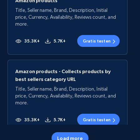
Amazon products
Title, Seller name, Brand, Description, Initial
price, Currency, Availability, Reviews count, and
more.
35.3K+
5.7K+
Gratis testen
Amazon products - Collects products by
best sellers category URL
Title, Seller name, Brand, Description, Initial
price, Currency, Availability, Reviews count, and
more.
35.3K+
5.7K+
Gratis testen
Load more