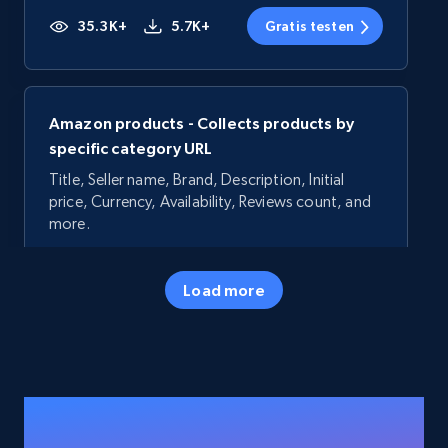
35.3K+
5.7K+
Gratis testen
Amazon products - Collects products by
specific category URL
Title, Seller name, Brand, Description, Initial
price, Currency, Availability, Reviews count, and
more.
35.3K+
5.7K+
Gratis testen
Load more
Amazon products - Collects products by
specific keywords
Title, Seller name, Brand, Description, Initial