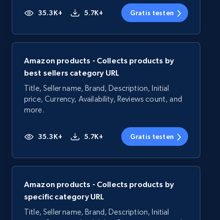
35.3K+
5.7K+
Gratis testen
Amazon products - Collects products by
best sellers category URL
Title, Seller name, Brand, Description, Initial
price, Currency, Availability, Reviews count, and
more.
35.3K+
5.7K+
Gratis testen
Amazon products - Collects products by
specific category URL
Title, Seller name, Brand, Description, Initial