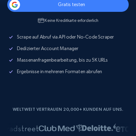
Gratis testen
Keine Kreditkarte erforderlich
Scrape auf Abruf via API oder No-Code Scraper
Dedizierter Account Manager
Massenanfragenbearbeitung, bis zu 5K URLs
Ergebnisse in mehreren Formaten abrufen
WELTWEIT VERTRAUEN 20,000+ KUNDEN AUF UNS.