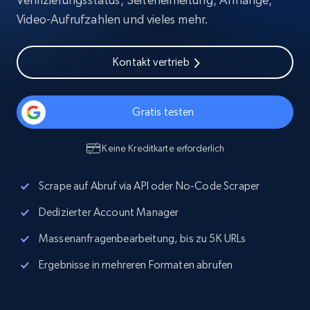
Video-Aufrufzahlen und vieles mehr.
Kontakt vertrieb
Gratis testen
Keine Kreditkarte erforderlich
Scrape auf Abruf via API oder No-Code Scraper
Dedizierter Account Manager
Massenanfragenbearbeitung, bis zu 5K URLs
Ergebnisse in mehreren Formaten abrufen