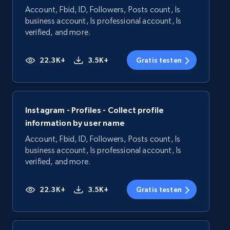
Account, Fbid, ID, Followers, Posts count, Is
business account, Is professional account, Is
verified, and more.
22.3K+
3.5K+
Gratis testen
Instagram - Profiles - Collect profile
information by user name
Account, Fbid, ID, Followers, Posts count, Is
business account, Is professional account, Is
verified, and more.
22.3K+
3.5K+
Gratis testen