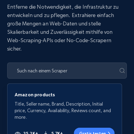
Entferne die Notwendigkeit, die Infrastruktur zu
entwickeln und zu pflegen. Extrahiere einfach
große Mengen an Web-Daten und stelle
Skalierbarkeit und Zuverlässigkeit mithilfe von
Web-Scraping-APIs oder No-Code-Scrapern
sicher.
Amazon products
Title, Seller name, Brand, Description, Initial
price, Currency, Availability, Reviews count, and
more.
35.2K+
5.7K+
Gratis testen