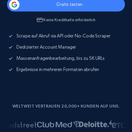
Gratis testen
Keine Kreditkarte erforderlich
Scrape auf Abruf via API oder No-Code Scraper
Dedizierter Account Manager
Massenanfragenbearbeitung, bis zu 5K URLs
Ergebnisse in mehreren Formaten abrufen
WELTWEIT VERTRAUEN 20,000+ KUNDEN AUF UNS.