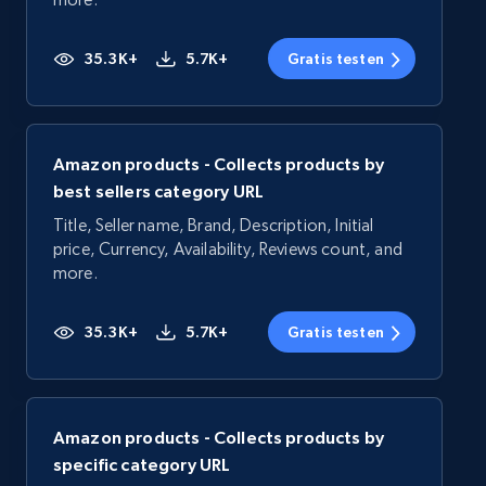
35.3K+
5.7K+
Gratis testen
Amazon products - Collects products by
best sellers category URL
Title, Seller name, Brand, Description, Initial
price, Currency, Availability, Reviews count, and
more.
35.3K+
5.7K+
Gratis testen
Amazon products - Collects products by
specific category URL