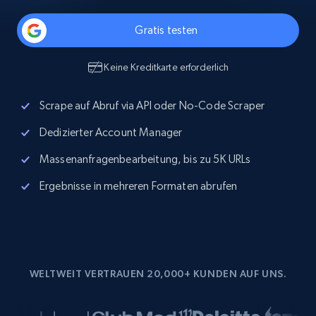
Gratis testen
Keine Kreditkarte erforderlich
Scrape auf Abruf via API oder No-Code Scraper
Dedizierter Account Manager
Massenanfragenbearbeitung, bis zu 5K URLs
Ergebnisse in mehreren Formaten abrufen
WELTWEIT VERTRAUEN 20,000+ KUNDEN AUF UNS.