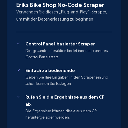
Eriks Bike Shop No-Code Scraper
Verwenden Sie diesen „Plug-and-Play”-Scraper,
um mit der Datenerfassung zu beginnen
Control Panel-basierter Scraper
Die gesamte Interaktion findet innerhalb unseres
Control Panels statt
Einfach zu bedienende
Geben Sie Ihre Eingaben in den Scraper ein und
schon können Sie loslegen
Rufen Sie die Ergebnisse aus dem CP
ab
.
Die Ergebnisse können direkt aus dem CP
heruntergeladen werden.