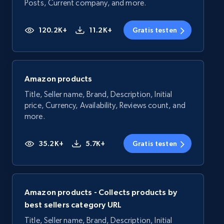
Posts, Current company, and more.
120.2K+
11.2K+
Gratis testen
Amazon products
Title, Seller name, Brand, Description, Initial
price, Currency, Availability, Reviews count, and
more.
35.2K+
5.7K+
Gratis testen
Amazon products - Collects products by
best sellers category URL
Title, Seller name, Brand, Description, Initial