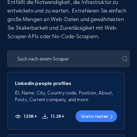
Entfällt die Notwendigkeit, die Infrastruktur zu
entwickeln und zu warten. Extrahieren Sie einfach
große Mengen an Web-Daten und gewährleisten
Sie Skalierbarkeit und Zuverlässigkeit mit Web-
Scraper-APIs oder No-Code-Scrapern.
LinkedIn people profiles
ID, Name, City, Country code, Position, About,
Posts, Current company, and more.
120K+
11.2K+
Gratis testen