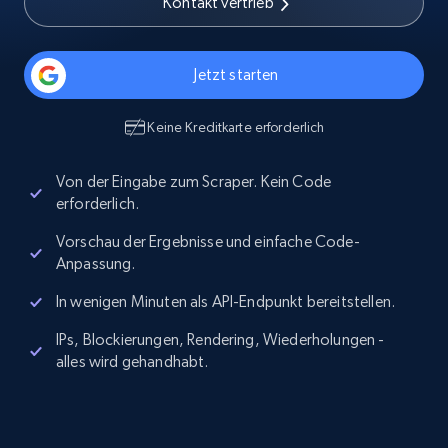
Kontakt vertrieb
Jetzt starten
Keine Kreditkarte erforderlich
Von der Eingabe zum Scraper. Kein Code
erforderlich.
Vorschau der Ergebnisse und einfache Code-
Anpassung.
In wenigen Minuten als API-Endpunkt bereitstellen.
IPs, Blockierungen, Rendering, Wiederholungen -
alles wird gehandhabt.