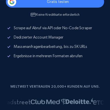
Gratis testen
Keine Kreditkarte erforderlich
Scrape auf Abruf via API oder No-Code Scraper
Dedizierter Account Manager
Massenanfragenbearbeitung, bis zu 5K URLs
Ergebnisse in mehreren Formaten abrufen
WELTWEIT VERTRAUEN 20,000+ KUNDEN AUF UNS.