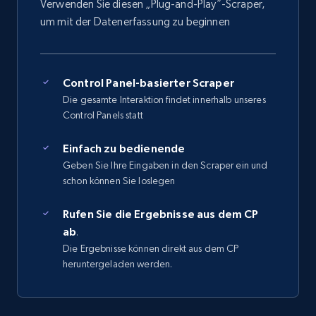
Verwenden Sie diesen „Plug-and-Play”-Scraper,
um mit der Datenerfassung zu beginnen
Control Panel-basierter Scraper
Die gesamte Interaktion findet innerhalb unseres
Control Panels statt
Einfach zu bedienende
Geben Sie Ihre Eingaben in den Scraper ein und
schon können Sie loslegen
Rufen Sie die Ergebnisse aus dem CP
ab
.
Die Ergebnisse können direkt aus dem CP
heruntergeladen werden.