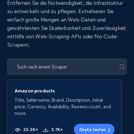
Entfernen Sie die Notwendigkeit, die Infrastruktur
zu entwickeln und zu pflegen. Extrahieren Sie
einfach große Mengen an Web-Daten und
gewährleisten Sie Skalierbarkeit und Zuverlässigkeit
mithilfe von Web-Scraping-APIs oder No-Code-
Scrapern.
Amazon products
Title, Seller name, Brand, Description, Initial
price, Currency, Availability, Reviews count, and
more.
35.3K+
5.7K+
Gratis testen