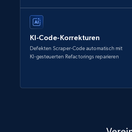
KI-Code-Korrekturen
Defekten Scraper-Code automatisch mit
KI-gesteuerten Refactorings reparieren
Verei