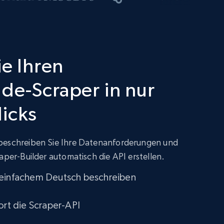
ie Ihren
de-Scraper in nur
icks
beschreiben Sie Ihre Datenanforderungen und
aper-Builder automatisch die API erstellen.
 einfachem Deutsch beschreiben
ort die Scraper-API