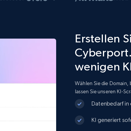
Erstellen S
Cyberport.
wenigen Kl
Wählen Sie die Domain, 
lassen Sie unseren KI-Scr
Datenbedarf in
KI generiert sof