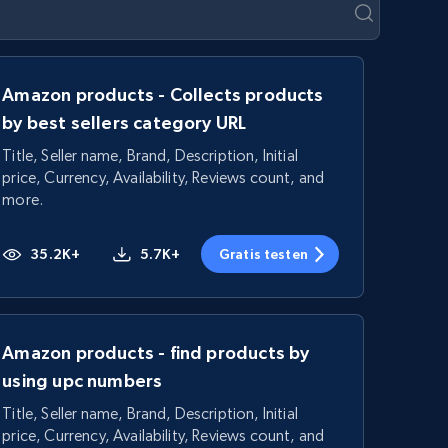
Amazon products - Collects products
by best sellers category URL
Title, Seller name, Brand, Description, Initial
price, Currency, Availability, Reviews count, and
more.
35.2K+
5.7K+
Gratis testen
Amazon products - find products by
using upc numbers
Title, Seller name, Brand, Description, Initial
price, Currency, Availability, Reviews count, and