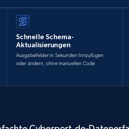
Schnelle Schema-
Aktualisierungen
Ausgabefelder in Sekunden hinzufügen
oder ändern, ohne manuellen Code
nfachte Cyberport.de-Datenerf