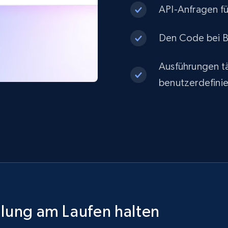
API-Anfragen fü
Den Code bei Be
Ausführungen tä
benutzerdefinie
ilung am Laufen halten