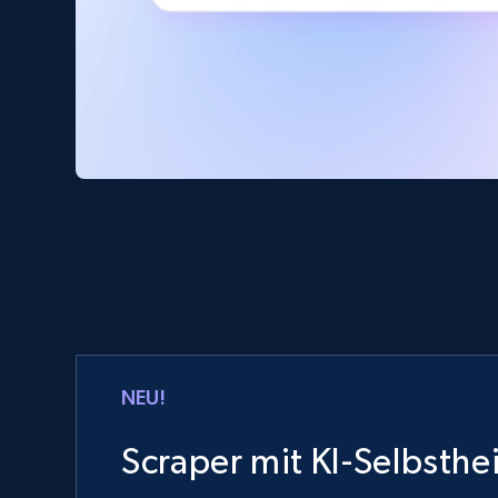
NEU!
Scraper mit KI-Selbsthe