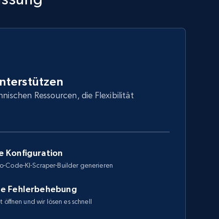
unterstützen
hnischen Ressourcen, die Flexibilität
e Konfiguration
o-Code-KI-Scraper-Builder generieren
le Fehlerbehebung
 öffnen und wir lösen es schnell