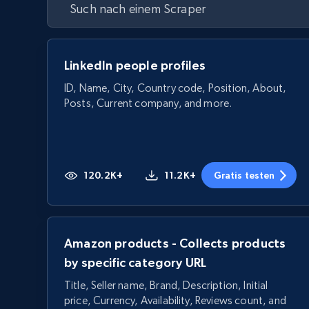
LinkedIn people profiles
ID, Name, City, Country code, Position, About,
Posts, Current company, and more.
120.2K+
11.2K+
Gratis testen
Amazon products - Collects products
by specific category URL
Title, Seller name, Brand, Description, Initial
price, Currency, Availability, Reviews count, and