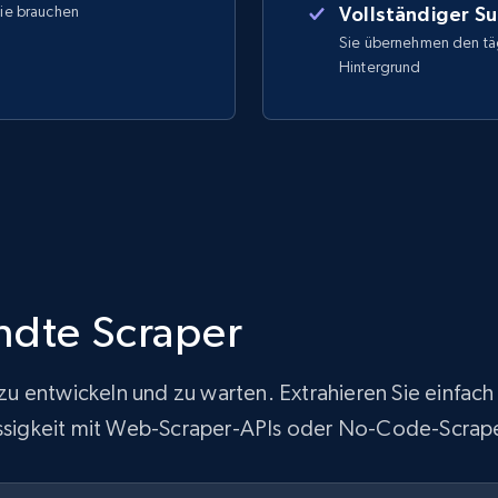
Sie brauchen
Vollständiger S
Sie übernehmen den täg
Hintergrund
ndte Scraper
ur zu entwickeln und zu warten. Extrahieren Sie ein
lässigkeit mit Web-Scraper-APIs oder No-Code-Scrap