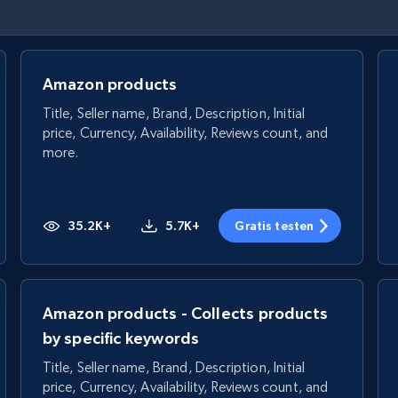
Amazon products
Title, Seller name, Brand, Description, Initial
price, Currency, Availability, Reviews count, and
more.
35.2K+
5.7K+
Gratis testen
Amazon products - Collects products
by specific keywords
Title, Seller name, Brand, Description, Initial
price, Currency, Availability, Reviews count, and