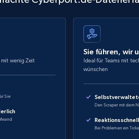
Sie führen, wir 
 mit wenig Zeit
Ideal für Teams mit tec
wünschen
ür Sie
Selbstverwaltet
Den Scraper mit dem N
erlich
Aufwand
Reaktionsschnel
Bei Problemen ein Ticket