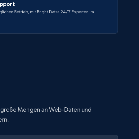
upport
lichen Betrieb, mit Bright Datas 24/7-Experten im
fach große Mengen an Web-Daten und
ern.