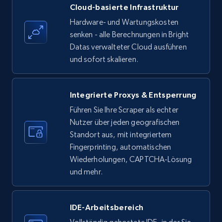
Amazon products - find products by using
Cloud-basierte Infrastruktur
upc numbers
Hardware- und Wartungskosten
Title, Seller name, Brand, Description, Initial
senken - alle Berechnungen in Bright
price, Currency, Availability, Reviews count, and
Datas verwalteter Cloud ausführen
more.
und sofort skalieren.
35.2K+
5.7K+
Gratis testen
Integrierte Proxys & Entsperrung
Führen Sie Ihre Scraper als echter
Nutzer über jeden geografischen
LinkedIn company information
Standort aus, mit integriertem
ID, Name, Country code, Locations, Followers,
Fingerprinting, automatischen
Employees in linkedin, About, Specialties, and
Wiederholungen, CAPTCHA-Lösung
more.
und mehr.
33.5K+
3.5K+
Gratis testen
IDE-Arbeitsbereich