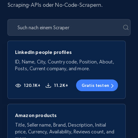
Scraping-APIs oder No-Code-Scrapern.
LinkedIn people profiles
ID, Name, City, Country code, Position, About,
Posts, Current company, and more.
120.1K+
11.2K+
Gratis testen
Amazon products
Title, Seller name, Brand, Description, Initial
price, Currency, Availability, Reviews count, and