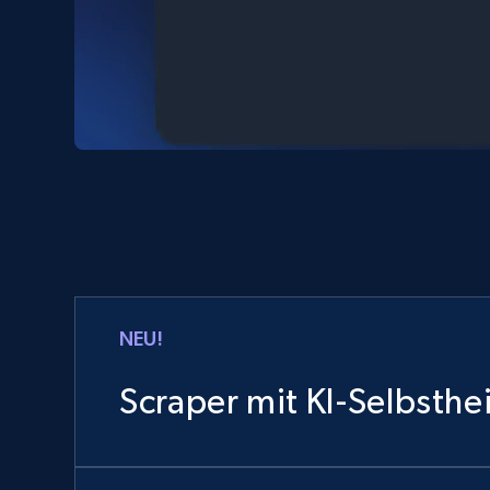
NEU!
Scraper mit KI-Selbsthe