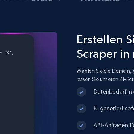
Erstellen 
Scraper in
Wählen Sie die Domain, 
lassen Sie unseren KI-Scr
Datenbedarf in
KI generiert sof
API-Anfragen fü