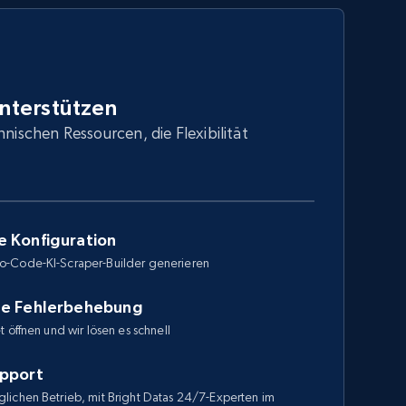
unterstützen
hnischen Ressourcen, die Flexibilität
e Konfiguration
o-Code-KI-Scraper-Builder generieren
le Fehlerbehebung
 öffnen und wir lösen es schnell
upport
lichen Betrieb, mit Bright Datas 24/7-Experten im