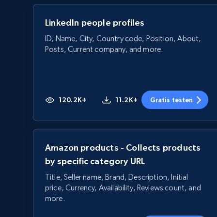
LinkedIn people profiles
ID, Name, City, Country code, Position, About,
Posts, Current company, and more.
120.2K+
11.2K+
Gratis testen
Amazon products - Collects products
by specific category URL
Title, Seller name, Brand, Description, Initial
price, Currency, Availability, Reviews count, and
more.