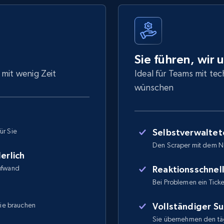
Sie führen, wir 
 mit wenig Zeit
Ideal für Teams mit tec
wünschen
ür Sie
Selbstverwaltet
Den Scraper mit dem N
erlich
Aufwand
Reaktionsschnel
Bei Problemen ein Ticket
Sie brauchen
Vollständiger S
Sie übernehmen den täg