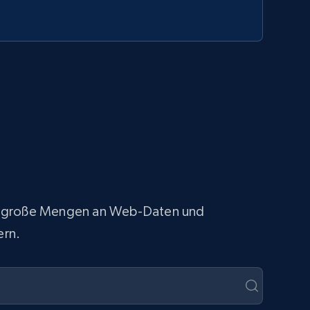
fach große Mengen an Web-Daten und
ern.