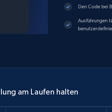
Den Code bei Be
Ausführungen tä
benutzerdefinie
ilung am Laufen halten