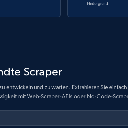
Hintergrund
ndte Scraper
ur zu entwickeln und zu warten. Extrahieren Sie ein
lässigkeit mit Web-Scraper-APIs oder No-Code-Scrap