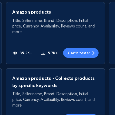
Amazon products
Title, Seller name, Brand, Description, Initial
price, Currency, Availability, Reviews count, and
more.
35.2K+
5.7K+
Gratis testen
Amazon products - Collects products
by specific keywords
Title, Seller name, Brand, Description, Initial
price, Currency, Availability, Reviews count, and
more.