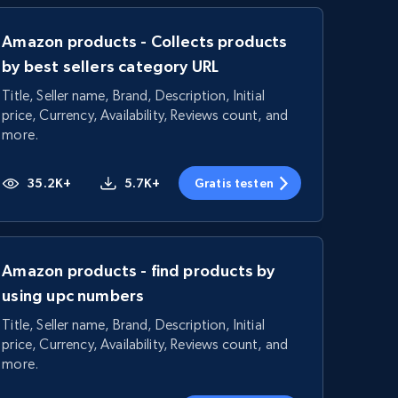
Amazon products - Collects products
by best sellers category URL
Title, Seller name, Brand, Description, Initial
price, Currency, Availability, Reviews count, and
more.
35.2K+
5.7K+
Gratis testen
Amazon products - find products by
using upc numbers
Title, Seller name, Brand, Description, Initial
price, Currency, Availability, Reviews count, and
more.