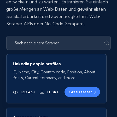
entwickeln und zu warten. Extrahieren Sie einfach
große Mengen an Web-Daten und gewährleisten
Sie Skalierbarkeit und Zuverlässigkeit mit Web-
Scraper-APIs oder No-Code-Scrapern.
LinkedIn people profiles
ID, Name, City, Country code, Position, About,
Posts, Current company, and more.
120.4K+
11.3K+
Gratis testen