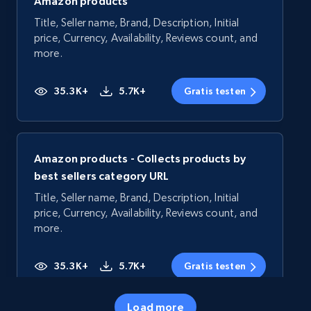
Amazon products
Title, Seller name, Brand, Description, Initial
price, Currency, Availability, Reviews count, and
more.
35.3K+
5.7K+
Gratis testen
Amazon products - Collects products by
best sellers category URL
Title, Seller name, Brand, Description, Initial
price, Currency, Availability, Reviews count, and
more.
35.3K+
5.7K+
Gratis testen
Load more