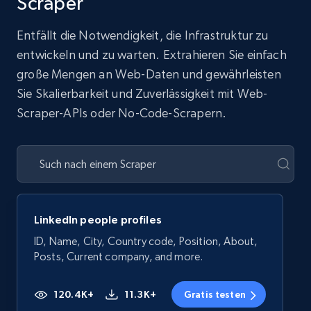
Scraper
Entfällt die Notwendigkeit, die Infrastruktur zu
entwickeln und zu warten. Extrahieren Sie einfach
große Mengen an Web-Daten und gewährleisten
Sie Skalierbarkeit und Zuverlässigkeit mit Web-
Scraper-APIs oder No-Code-Scrapern.
LinkedIn people profiles
ID, Name, City, Country code, Position, About,
Posts, Current company, and more.
120.4K+
11.3K+
Gratis testen