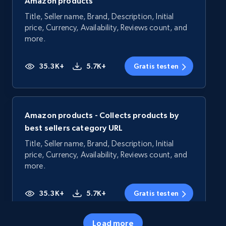
Amazon products
Title, Seller name, Brand, Description, Initial
price, Currency, Availability, Reviews count, and
more.
35.3K+
5.7K+
Gratis testen
Amazon products - Collects products by
best sellers category URL
Title, Seller name, Brand, Description, Initial
price, Currency, Availability, Reviews count, and
more.
35.3K+
5.7K+
Gratis testen
Load more