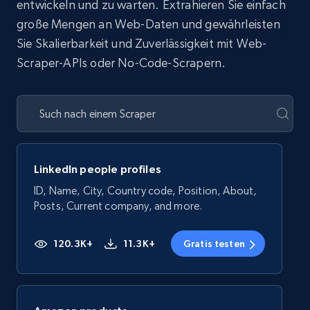
entwickeln und zu warten. Extrahieren Sie einfach
große Mengen an Web-Daten und gewährleisten
Sie Skalierbarkeit und Zuverlässigkeit mit Web-
Scraper-APIs oder No-Code-Scrapern.
LinkedIn people profiles
ID, Name, City, Country code, Position, About,
Posts, Current company, and more.
120.3K+
11.3K+
Gratis testen