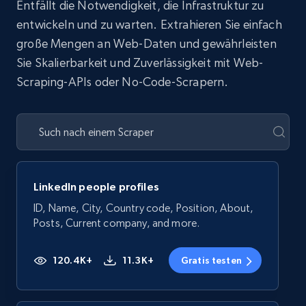
Entfällt die Notwendigkeit, die Infrastruktur zu
entwickeln und zu warten. Extrahieren Sie einfach
große Mengen an Web-Daten und gewährleisten
Sie Skalierbarkeit und Zuverlässigkeit mit Web-
Scraping-APIs oder No-Code-Scrapern.
LinkedIn people profiles
ID, Name, City, Country code, Position, About,
Posts, Current company, and more.
120.4K+
11.3K+
Gratis testen