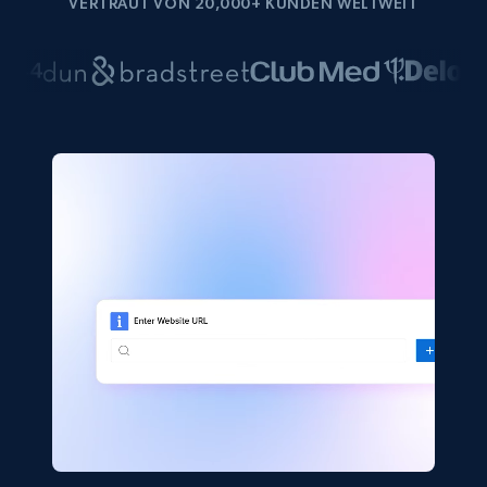
VERTRAUT VON 20,000+ KUNDEN WELTWEIT