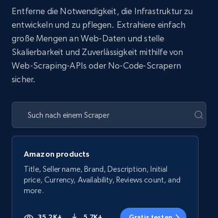
Entferne die Notwendigkeit, die Infrastruktur zu
entwickeln und zu pflegen. Extrahiere einfach
große Mengen an Web-Daten und stelle
Skalierbarkeit und Zuverlässigkeit mithilfe von
Web-Scraping-APIs oder No-Code-Scrapern
sicher.
Amazon products
Title, Seller name, Brand, Description, Initial
price, Currency, Availability, Reviews count, and
more.
35.2K+
5.7K+
Gratis testen