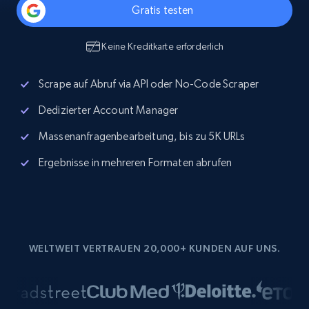
Gratis testen
Keine Kreditkarte erforderlich
Scrape auf Abruf via API oder No-Code Scraper
Dedizierter Account Manager
Massenanfragenbearbeitung, bis zu 5K URLs
Ergebnisse in mehreren Formaten abrufen
WELTWEIT VERTRAUEN 20,000+ KUNDEN AUF UNS.