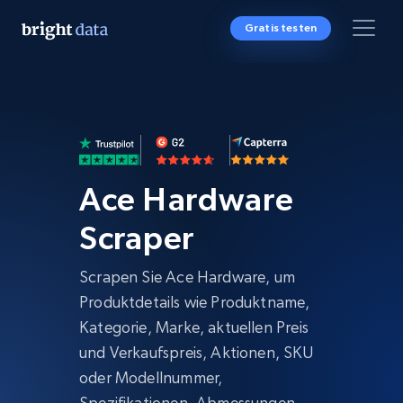
Gratis testen
Ace Hardware
Scraper
Scrapen Sie Ace Hardware, um
Produktdetails wie Produktname,
Kategorie, Marke, aktuellen Preis
und Verkaufspreis, Aktionen, SKU
oder Modellnummer,
Spezifikationen, Abmessungen,