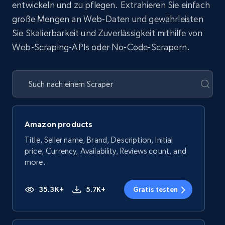
entwickeln und zu pflegen. Extrahieren Sie einfach
große Mengen an Web-Daten und gewährleisten
Sie Skalierbarkeit und Zuverlässigkeit mithilfe von
Web-Scraping-APIs oder No-Code-Scrapern.
Amazon products
Title, Seller name, Brand, Description, Initial
price, Currency, Availability, Reviews count, and
more.
35.3K+
5.7K+
Gratis testen