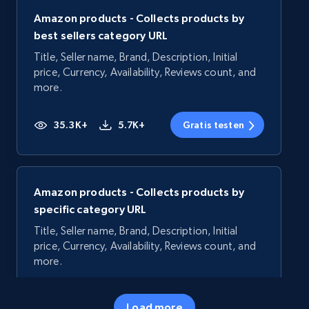
Amazon products - Collects products by
best sellers category URL
Title, Seller name, Brand, Description, Initial
price, Currency, Availability, Reviews count, and
more.
35.3K+
5.7K+
Gratis testen
Amazon products - Collects products by
specific category URL
Title, Seller name, Brand, Description, Initial
price, Currency, Availability, Reviews count, and
more.
35.3K+
5.7K+
Gratis testen
Load more