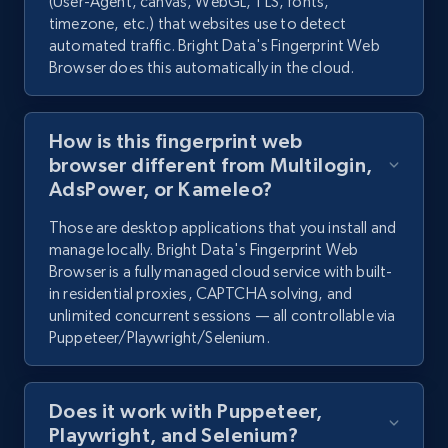
(User-Agent, canvas, WebGL, TLS, fonts,
timezone, etc.) that websites use to detect
automated traffic. Bright Data's Fingerprint Web
Browser does this automatically in the cloud.
How is this fingerprint web
browser different from Multilogin,
AdsPower, or Kameleo?
Those are desktop applications that you install and
manage locally. Bright Data's Fingerprint Web
Browser is a fully managed cloud service with built-
in residential proxies, CAPTCHA solving, and
unlimited concurrent sessions — all controllable via
Puppeteer/Playwright/Selenium.
Does it work with Puppeteer,
Playwright, and Selenium?