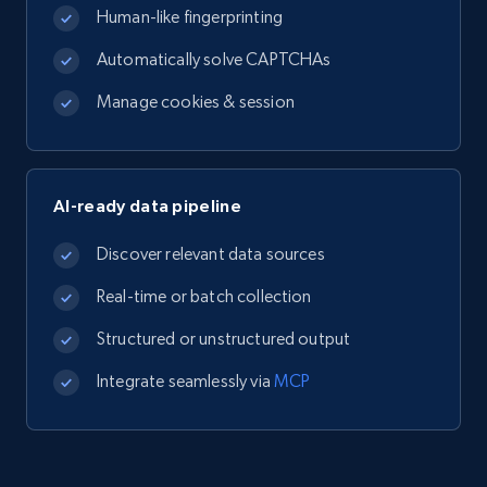
Human-like fingerprinting
Automatically solve CAPTCHAs
Manage cookies & session
AI-ready data pipeline
Discover relevant data sources
Real-time or batch collection
Structured or unstructured output
Integrate seamlessly via
MCP