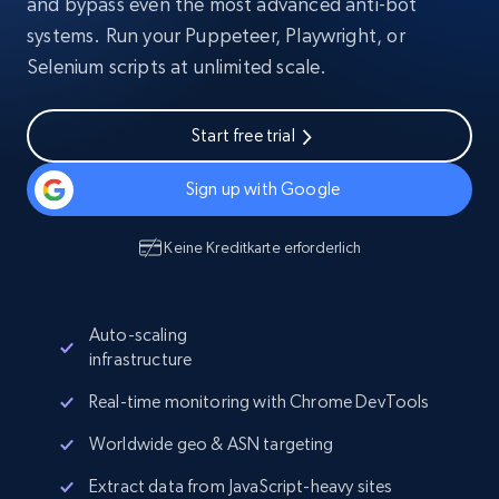
and bypass even the most advanced anti-bot
systems. Run your Puppeteer, Playwright, or
Selenium scripts at unlimited scale.
Start free trial
Sign up with Google
Keine Kreditkarte erforderlich
Auto-scaling
infrastructure
Real-time monitoring with Chrome DevTools
Worldwide geo & ASN targeting
Extract data from JavaScript-heavy sites