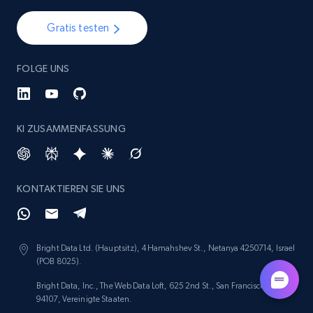
Gratis testen
FOLGE UNS
KI ZUSAMMENFASSUNG
KONTAKTIEREN SIE UNS
Bright Data Ltd. (Hauptsitz), 4 Hamahshev St., Netanya 4250714, Israel
(POB 8025).
Bright Data, Inc., The Web Data Loft, 625 2nd St., San Francisco, CA
94107, Vereinigte Staaten.