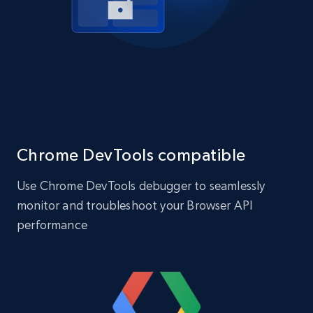
Chrome DevTools compatible
Use Chrome DevTools debugger to seamlessly
monitor and troubleshoot your Browser API
performance