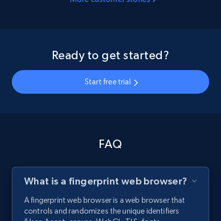
Ready to get started?
Start free trial
FAQ
What is a fingerprint web browser?
A fingerprint web browser is a web browser that
controls and randomizes the unique identifiers