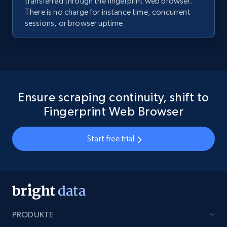
transferred through the fingerprint web browser.
There is no charge for instance time, concurrent
sessions, or browser uptime.
Ensure scraping continuity, shift to
Fingerprint Web Browser
Start free trial
PRODUKTE