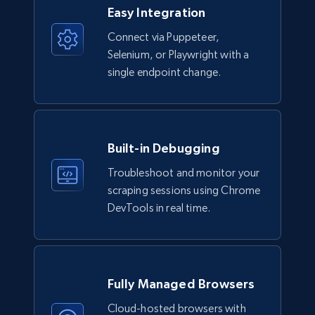
Easy Integration
Connect via Puppeteer,
Selenium, or Playwright with a
single endpoint change.
Built-in Debugging
Troubleshoot and monitor your
scraping sessions using Chrome
DevTools in real time.
Fully Managed Browsers
Cloud-hosted browsers with