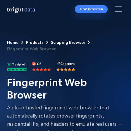
Gratis testen
Home
Products
Scraping Browser
Fingerprint Web Browser
Fingerprint Web
Browser
A cloud-hosted fingerprint web browser that
automatically rotates browser fingerprints,
residential IPs, and headers to emulate real users —