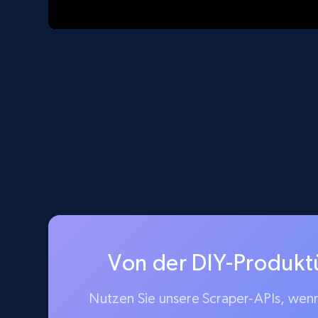
Von der DIY-Produkt
Nutzen Sie unsere Scraper-APIs, wenn 