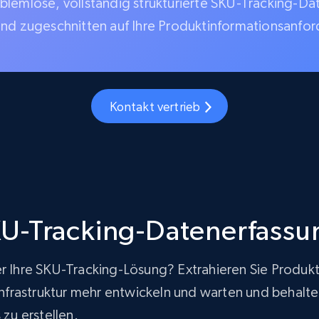
blemlose, vollständig strukturierte SKU-Tracking-Da
und zugeschnitten auf Ihre Produktinformationsanfo
Kontakt vertrieb
U-Tracking-Datenerfassu
er Ihre SKU-Tracking-Lösung? Extrahieren Sie Produk
rastruktur mehr entwickeln und warten und behalten g
zu erstellen.