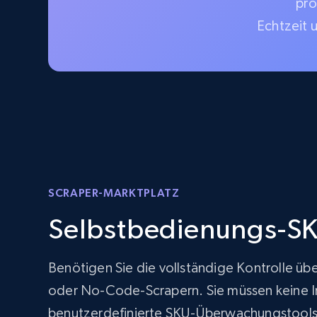
pro
Echtzeit 
SCRAPER-MARKTPLATZ
Selbstbedienungs-SK
Benötigen Sie die vollständige Kontrolle üb
oder No-Code-Scrapern. Sie müssen keine Inf
benutzerdefinierte SKU-Überwachungstools 