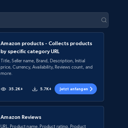
Amazon products - Collects products
by specific category URL
Title, Seller name, Brand, Description, Initial
price, Currency, Availability, Reviews count, and
more.
35.2K+
5.7K+
Jetzt anfangen
Amazon Reviews
URL, Product name, Product rating, Product