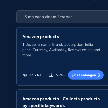
Amazon products
Title, Seller name, Brand, Description, Initial
price, Currency, Availability, Reviews count, and
more.
35.2K+
5.7K+
Jetzt anfangen
Amazon products - Collects products
by specific keywords