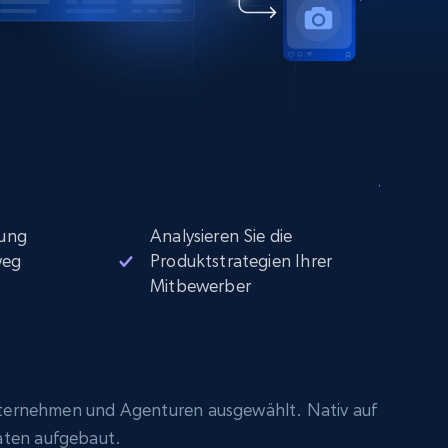
ung
Analysieren Sie die
weg
Produktstrategien Ihrer
Mitbewerber
ternehmen und Agenturen ausgewählt. Nativ auf
aten aufgebaut.