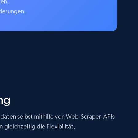
ten.
rderungen.
ng
tdaten selbst mithilfe von Web-Scraper-APIs
leichzeitig die Flexibilität,