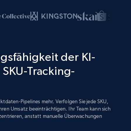
gsfähigkeit der KI-
 SKU-Tracking-
ktdaten-Pipelines mehr. Verfolgen Sie jede SKU,
hren Umsatz beeinträchtigen. Ihr Team kann sich
zentrieren, anstatt manuelle Überwachungen