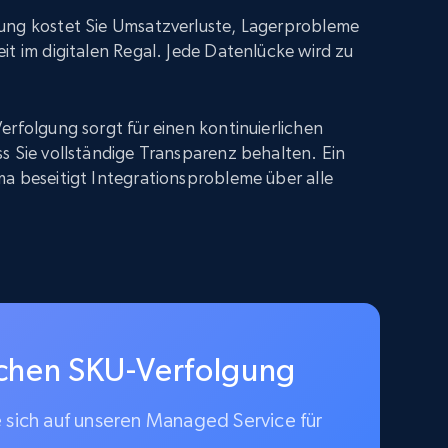
ung kostet Sie Umsatzverluste, Lagerprobleme
it im digitalen Regal. Jede Datenlücke wird zu
erfolgung sorgt für einen kontinuierlichen
s Sie vollständige Transparenz behalten. Ein
a beseitigt Integrationsprobleme über alle
schen SKU-Verfolgung
e sich auf unseren Managed Service für