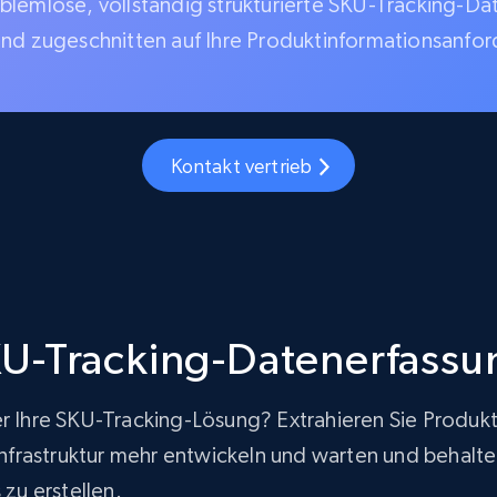
blemlose, vollständig strukturierte SKU-Tracking-Da
und zugeschnitten auf Ihre Produktinformationsanfo
Kontakt vertrieb
U-Tracking-Datenerfassu
er Ihre SKU-Tracking-Lösung? Extrahieren Sie Produk
rastruktur mehr entwickeln und warten und behalten g
zu erstellen.