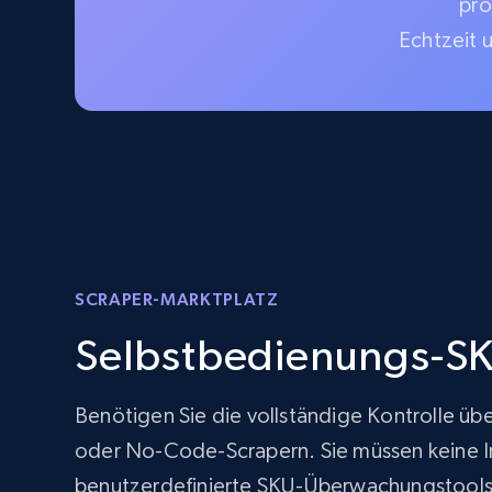
pro
Echtzeit 
SCRAPER-MARKTPLATZ
Selbstbedienungs-SK
Benötigen Sie die vollständige Kontrolle üb
oder No-Code-Scrapern. Sie müssen keine Inf
benutzerdefinierte SKU-Überwachungstools 