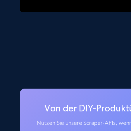
Von der DIY-Produkt
Nutzen Sie unsere Scraper-APIs, wenn 