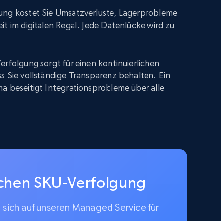
ung kostet Sie Umsatzverluste, Lagerprobleme
it im digitalen Regal. Jede Datenlücke wird zu
erfolgung sorgt für einen kontinuierlichen
s Sie vollständige Transparenz behalten. Ein
a beseitigt Integrationsprobleme über alle
schen SKU-Verfolgung
e sich auf unseren Managed Service für