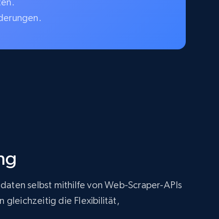
ten.
rderungen.
ng
tdaten selbst mithilfe von Web-Scraper-APIs
leichzeitig die Flexibilität,