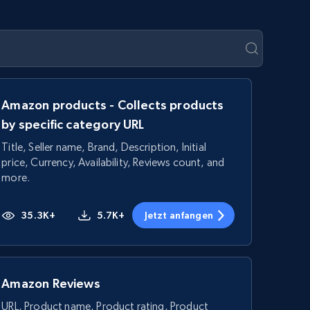
Amazon products - Collects products
by specific category URL
Title, Seller name, Brand, Description, Initial
price, Currency, Availability, Reviews count, and
more.
35.3K+
5.7K+
Jetzt anfangen
Amazon Reviews
URL, Product name, Product rating, Product