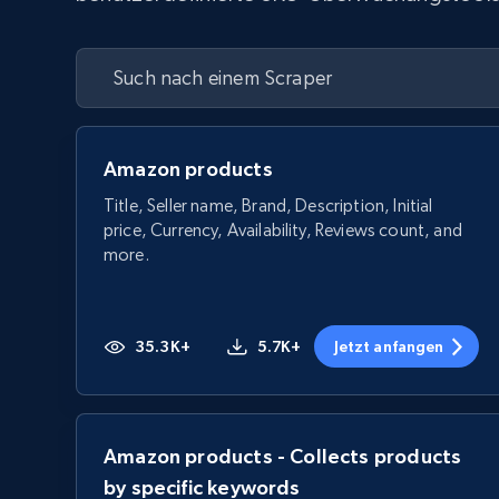
Amazon products
Title, Seller name, Brand, Description, Initial
price, Currency, Availability, Reviews count, and
more.
35.3K+
5.7K+
Jetzt anfangen
Amazon products - Collects products
by specific keywords