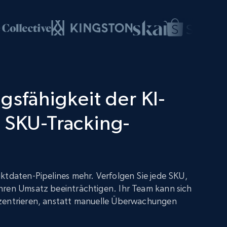
gsfähigkeit der KI-
 SKU-Tracking-
ktdaten-Pipelines mehr. Verfolgen Sie jede SKU,
hren Umsatz beeinträchtigen. Ihr Team kann sich
zentrieren, anstatt manuelle Überwachungen