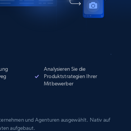
ung
Analysieren Sie die
weg
Produktstrategien Ihrer
Mitbewerber
ternehmen und Agenturen ausgewählt. Nativ auf
aten aufgebaut.