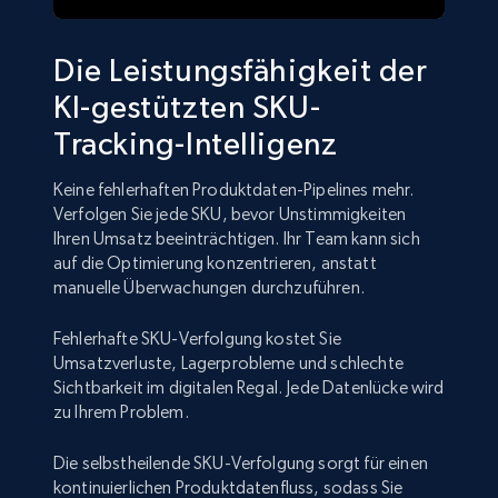
Die Leistungsfähigkeit der
KI-gestützten SKU-
Tracking-Intelligenz
Keine fehlerhaften Produktdaten-Pipelines mehr.
Verfolgen Sie jede SKU, bevor Unstimmigkeiten
Ihren Umsatz beeinträchtigen. Ihr Team kann sich
auf die Optimierung konzentrieren, anstatt
manuelle Überwachungen durchzuführen.
Fehlerhafte SKU-Verfolgung kostet Sie
Umsatzverluste, Lagerprobleme und schlechte
Sichtbarkeit im digitalen Regal. Jede Datenlücke wird
zu Ihrem Problem.
Die selbstheilende SKU-Verfolgung sorgt für einen
kontinuierlichen Produktdatenfluss, sodass Sie