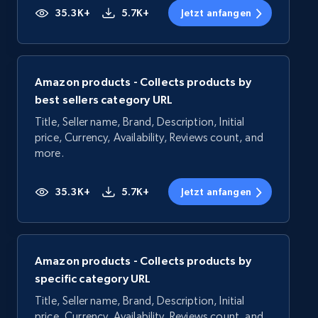
35.3K+
5.7K+
Jetzt anfangen
Amazon products - Collects products by
best sellers category URL
Title, Seller name, Brand, Description, Initial
price, Currency, Availability, Reviews count, and
more.
35.3K+
5.7K+
Jetzt anfangen
Amazon products - Collects products by
specific category URL
Title, Seller name, Brand, Description, Initial
price, Currency, Availability, Reviews count, and