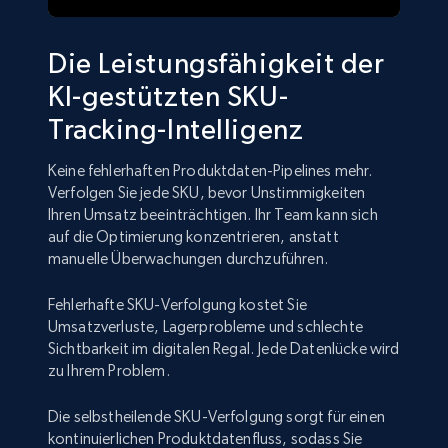
Die Leistungsfähigkeit der
KI-gestützten SKU-
Tracking-Intelligenz
Keine fehlerhaften Produktdaten-Pipelines mehr.
Verfolgen Sie jede SKU, bevor Unstimmigkeiten
Ihren Umsatz beeinträchtigen. Ihr Team kann sich
auf die Optimierung konzentrieren, anstatt
manuelle Überwachungen durchzuführen.
Fehlerhafte SKU-Verfolgung kostet Sie
Umsatzverluste, Lagerprobleme und schlechte
Sichtbarkeit im digitalen Regal. Jede Datenlücke wird
zu Ihrem Problem.
Die selbstheilende SKU-Verfolgung sorgt für einen
kontinuierlichen Produktdatenfluss, sodass Sie