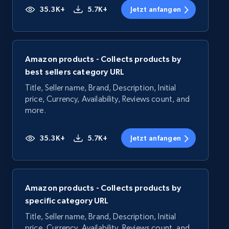
35.3K+
5.7K+
Jetzt anfangen
Amazon products - Collects products by
best sellers category URL
Title, Seller name, Brand, Description, Initial
price, Currency, Availability, Reviews count, and
more.
35.3K+
5.7K+
Jetzt anfangen
Amazon products - Collects products by
specific category URL
Title, Seller name, Brand, Description, Initial
price, Currency, Availability, Reviews count, and