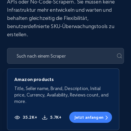
APIs oder No-Code-Scrapern. Sie müssen keine
Infrastruktur mehr entwickeln und warten und
behalten gleichzeitig die Flexibilität,
benutzerdefinierte SKU-Überwachungstools zu
erstellen.
Amazon products
Title, Seller name, Brand, Description, Initial
price, Currency, Availability, Reviews count, and
more.
35.2K+
5.7K+
Jetzt anfangen