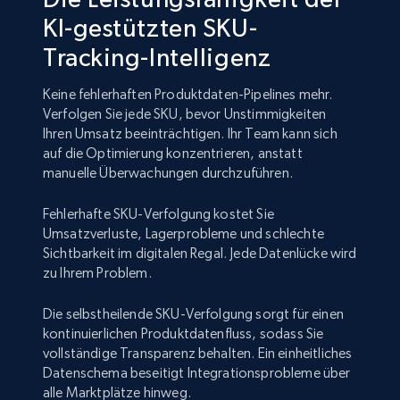
KI-gestützten SKU-
Tracking-Intelligenz
Keine fehlerhaften Produktdaten-Pipelines mehr.
Verfolgen Sie jede SKU, bevor Unstimmigkeiten
Ihren Umsatz beeinträchtigen. Ihr Team kann sich
auf die Optimierung konzentrieren, anstatt
manuelle Überwachungen durchzuführen.
Fehlerhafte SKU-Verfolgung kostet Sie
Umsatzverluste, Lagerprobleme und schlechte
Sichtbarkeit im digitalen Regal. Jede Datenlücke wird
zu Ihrem Problem.
Die selbstheilende SKU-Verfolgung sorgt für einen
kontinuierlichen Produktdatenfluss, sodass Sie
vollständige Transparenz behalten. Ein einheitliches
Datenschema beseitigt Integrationsprobleme über
alle Marktplätze hinweg.