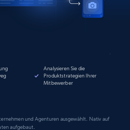
ung
Analysieren Sie die
weg
Produktstrategien Ihrer
Mitbewerber
ternehmen und Agenturen ausgewählt. Nativ auf
aten aufgebaut.