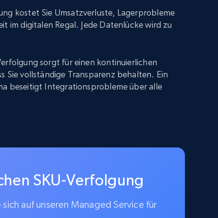
ung kostet Sie Umsatzverluste, Lagerprobleme
it im digitalen Regal. Jede Datenlücke wird zu
erfolgung sorgt für einen kontinuierlichen
s Sie vollständige Transparenz behalten. Ein
a beseitigt Integrationsprobleme über alle
schen SKU-Verfolgung
e sich auf unseren Managed Service für