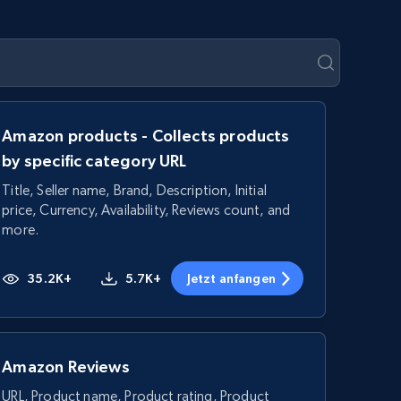
Amazon products - Collects products
by specific category URL
Title, Seller name, Brand, Description, Initial
price, Currency, Availability, Reviews count, and
more.
35.2K+
5.7K+
Jetzt anfangen
Amazon Reviews
URL, Product name, Product rating, Product