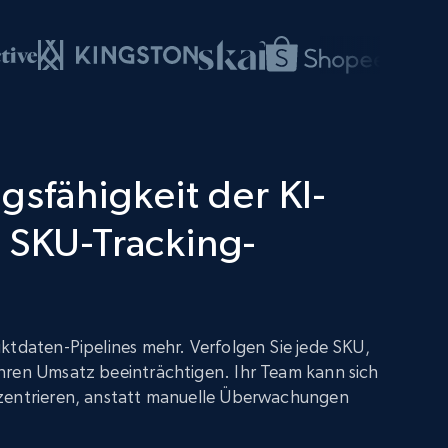
gsfähigkeit der KI-
 SKU-Tracking-
ktdaten-Pipelines mehr. Verfolgen Sie jede SKU,
hren Umsatz beeinträchtigen. Ihr Team kann sich
zentrieren, anstatt manuelle Überwachungen