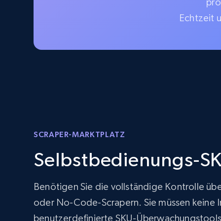
pro
Echtzeit 
SCRAPER-MARKTPLATZ
Selbstbedienungs-SK
Benötigen Sie die vollständige Kontrolle üb
oder No-Code-Scrapern. Sie müssen keine Inf
benutzerdefinierte SKU-Überwachungstools 