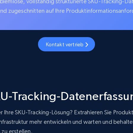
blemlose, vollständig strukturierte SKU-Tracking-Da
und zugeschnitten auf Ihre Produktinformationsanfo
Kontakt vertrieb
U-Tracking-Datenerfassu
er Ihre SKU-Tracking-Lösung? Extrahieren Sie Produk
rastruktur mehr entwickeln und warten und behalten g
zu erstellen.