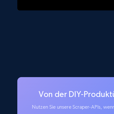
Von der DIY-Produkt
Nutzen Sie unsere Scraper-APIs, wenn 