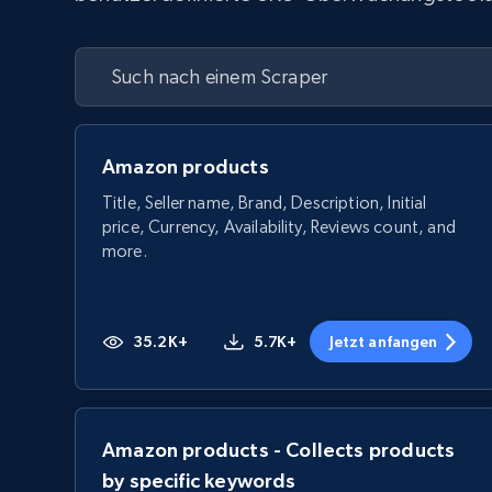
Amazon products
Title, Seller name, Brand, Description, Initial
price, Currency, Availability, Reviews count, and
more.
35.2K+
5.7K+
Jetzt anfangen
Amazon products - Collects products
by specific keywords