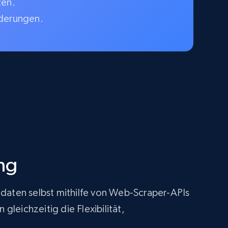
ten.
rderungen.
ng
tdaten selbst mithilfe von Web-Scraper-APIs
leichzeitig die Flexibilität,