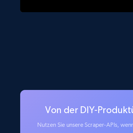
Von der DIY-Produkt
Nutzen Sie unsere Scraper-APIs, wenn 