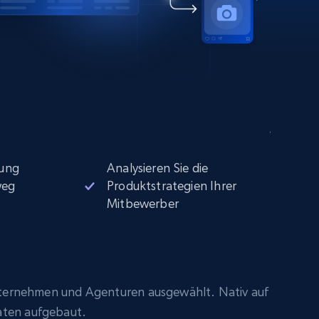
ung
Analysieren Sie die
weg
Produktstrategien Ihrer
Mitbewerber
ternehmen und Agenturen ausgewählt. Nativ auf
aten aufgebaut.