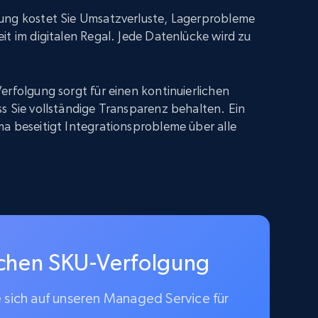
ung kostet Sie Umsatzverluste, Lagerprobleme
it im digitalen Regal. Jede Datenlücke wird zu
erfolgung sorgt für einen kontinuierlichen
s Sie vollständige Transparenz behalten. Ein
a beseitigt Integrationsprobleme über alle
schen SKU-Verfolgung
e sich auf unseren Managed Service für