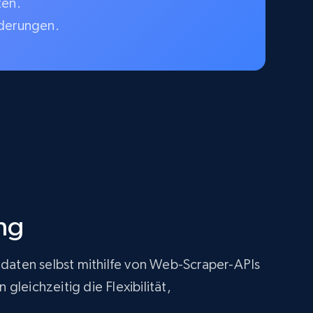
ten.
rderungen.
ng
tdaten selbst mithilfe von Web-Scraper-APIs
leichzeitig die Flexibilität,