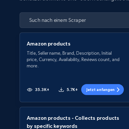
Amazon products
Title, Seller name, Brand, Description, Initial
price, Currency, Availability, Reviews count, and
more.
35.3K+
5.7K+
Jetzt anfangen
Amazon products - Collects products
by specific keywords