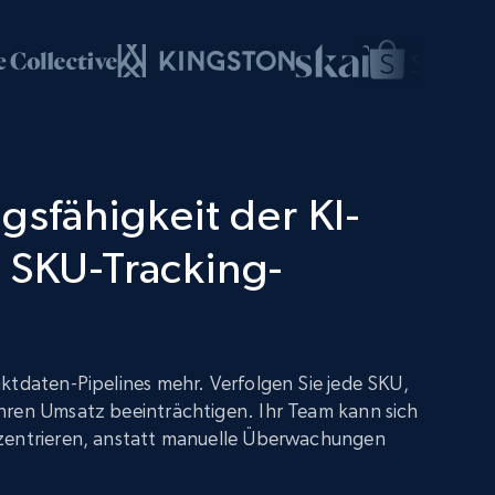
gsfähigkeit der KI-
 SKU-Tracking-
ktdaten-Pipelines mehr. Verfolgen Sie jede SKU,
hren Umsatz beeinträchtigen. Ihr Team kann sich
zentrieren, anstatt manuelle Überwachungen