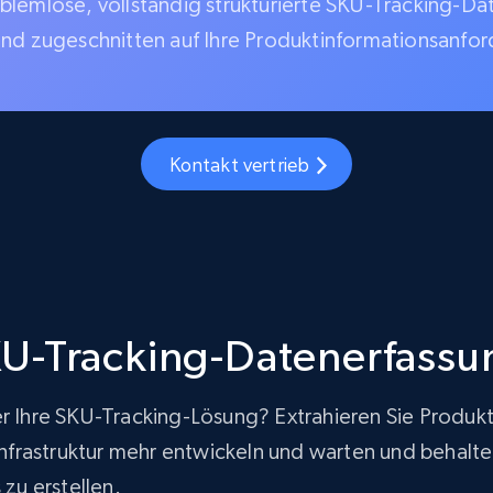
blemlose, vollständig strukturierte SKU-Tracking-Da
und zugeschnitten auf Ihre Produktinformationsanfo
Kontakt vertrieb
U-Tracking-Datenerfassu
er Ihre SKU-Tracking-Lösung? Extrahieren Sie Produk
rastruktur mehr entwickeln und warten und behalten g
zu erstellen.