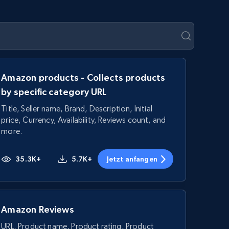
Amazon products - Collects products
by specific category URL
Title, Seller name, Brand, Description, Initial
price, Currency, Availability, Reviews count, and
more.
35.3K+
5.7K+
Jetzt anfangen
Amazon Reviews
URL, Product name, Product rating, Product