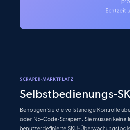
pro
Echtzeit 
SCRAPER-MARKTPLATZ
Selbstbedienungs-SK
Benötigen Sie die vollständige Kontrolle üb
oder No-Code-Scrapern. Sie müssen keine Inf
benutzerdefinierte SKU-Überwachungstools 