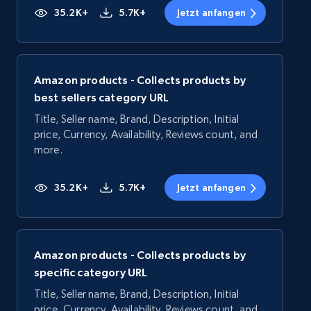
35.2K+
5.7K+
Jetzt anfangen
Amazon products - Collects products by
best sellers category URL
Title, Seller name, Brand, Description, Initial
price, Currency, Availability, Reviews count, and
more.
35.2K+
5.7K+
Jetzt anfangen
Amazon products - Collects products by
specific category URL
Title, Seller name, Brand, Description, Initial
price, Currency, Availability, Reviews count, and