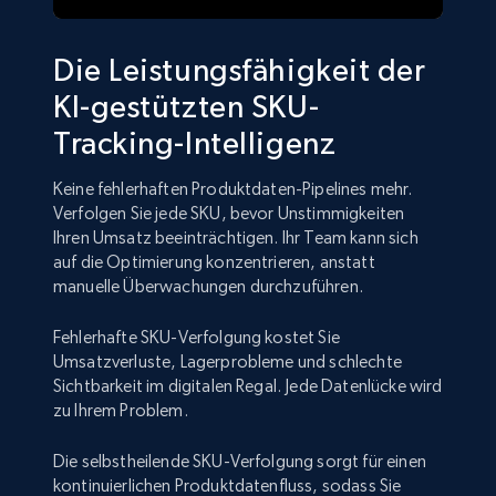
Die Leistungsfähigkeit der
KI-gestützten SKU-
Tracking-Intelligenz
Keine fehlerhaften Produktdaten-Pipelines mehr.
Verfolgen Sie jede SKU, bevor Unstimmigkeiten
Ihren Umsatz beeinträchtigen. Ihr Team kann sich
auf die Optimierung konzentrieren, anstatt
manuelle Überwachungen durchzuführen.
Fehlerhafte SKU-Verfolgung kostet Sie
Umsatzverluste, Lagerprobleme und schlechte
Sichtbarkeit im digitalen Regal. Jede Datenlücke wird
zu Ihrem Problem.
Die selbstheilende SKU-Verfolgung sorgt für einen
kontinuierlichen Produktdatenfluss, sodass Sie