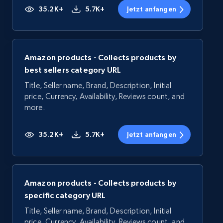
35.2K+
5.7K+
Jetzt anfangen
Amazon products - Collects products by
best sellers category URL
Title, Seller name, Brand, Description, Initial
price, Currency, Availability, Reviews count, and
more.
35.2K+
5.7K+
Jetzt anfangen
Amazon products - Collects products by
specific category URL
Title, Seller name, Brand, Description, Initial
price, Currency, Availability, Reviews count, and