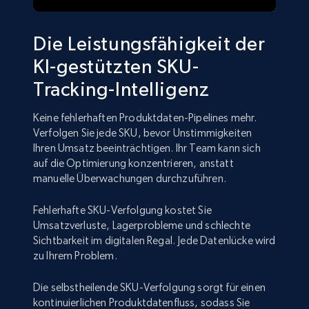
Die Leistungsfähigkeit der
KI-gestützten SKU-
Tracking-Intelligenz
Keine fehlerhaften Produktdaten-Pipelines mehr.
Verfolgen Sie jede SKU, bevor Unstimmigkeiten
Ihren Umsatz beeinträchtigen. Ihr Team kann sich
auf die Optimierung konzentrieren, anstatt
manuelle Überwachungen durchzuführen.
Fehlerhafte SKU-Verfolgung kostet Sie
Umsatzverluste, Lagerprobleme und schlechte
Sichtbarkeit im digitalen Regal. Jede Datenlücke wird
zu Ihrem Problem.
Die selbstheilende SKU-Verfolgung sorgt für einen
kontinuierlichen Produktdatenfluss, sodass Sie