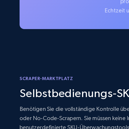
pro
Echtzeit 
SCRAPER-MARKTPLATZ
Selbstbedienungs-SK
Benötigen Sie die vollständige Kontrolle üb
oder No-Code-Scrapern. Sie müssen keine Inf
benutzerdefinierte SKU-Überwachungstools 