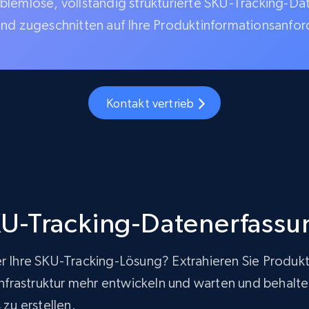
blemlose, vollständig strukturierte SKU-Tracking-Da
und zugeschnitten auf Ihre Produktinformationsanfo
Kontakt vertrieb
U-Tracking-Datenerfassu
er Ihre SKU-Tracking-Lösung? Extrahieren Sie Produk
rastruktur mehr entwickeln und warten und behalten g
zu erstellen.