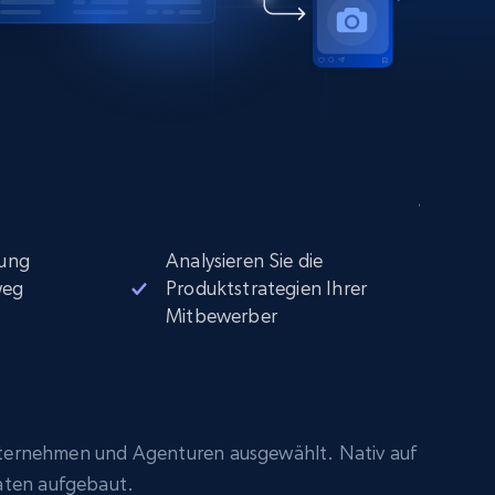
ung
Analysieren Sie die
weg
Produktstrategien Ihrer
Mitbewerber
ternehmen und Agenturen ausgewählt. Nativ auf
aten aufgebaut.