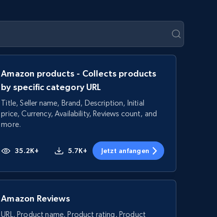
Amazon products - Collects products
by specific category URL
Title, Seller name, Brand, Description, Initial
price, Currency, Availability, Reviews count, and
more.
35.2K+
5.7K+
Jetzt anfangen
Amazon Reviews
URL, Product name, Product rating, Product