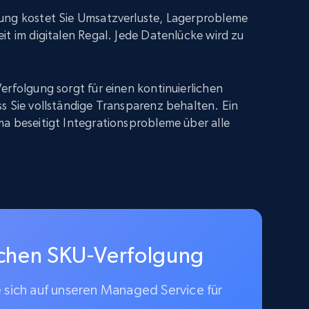
ung kostet Sie Umsatzverluste, Lagerprobleme
it im digitalen Regal. Jede Datenlücke wird zu
erfolgung sorgt für einen kontinuierlichen
s Sie vollständige Transparenz behalten. Ein
a beseitigt Integrationsprobleme über alle
schen SKU-Verfolgung
e sich auf unseren Managed Service für