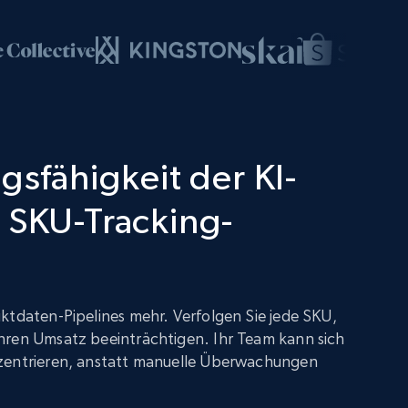
gsfähigkeit der KI-
 SKU-Tracking-
ktdaten-Pipelines mehr. Verfolgen Sie jede SKU,
hren Umsatz beeinträchtigen. Ihr Team kann sich
zentrieren, anstatt manuelle Überwachungen