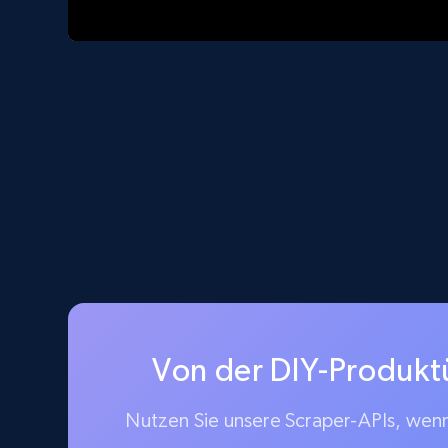
Von der DIY-Produkt
Nutzen Sie unsere Scraper-APIs, wenn 