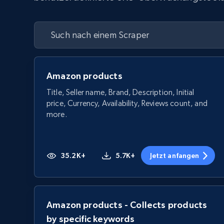
Amazon products
Title, Seller name, Brand, Description, Initial
price, Currency, Availability, Reviews count, and
more.
35.2K+
5.7K+
Jetzt anfangen
Amazon products - Collects products
by specific keywords