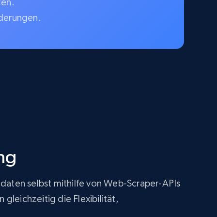
ten.
rderungen.
ng
tdaten selbst mithilfe von Web-Scraper-APIs
leichzeitig die Flexibilität,