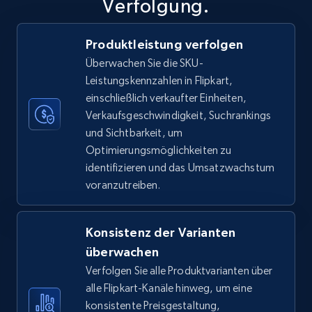
Verfolgung.
Produktleistung verfolgen
TikTok Shop
Überwachen Sie die SKU-
URL, Title, Available, Description, Currency, Initial
Leistungskennzahlen in Flipkart,
price, Final price, Discount percent, and more.
einschließlich verkaufter Einheiten,
Verkaufsgeschwindigkeit, Suchrankings
5.4K+
667+
Jetzt anfangen
und Sichtbarkeit, um
Optimierungsmöglichkeiten zu
identifizieren und das Umsatzwachstum
voranzutreiben.
TikTok Shop - category
URL, Title, Available, Description, Currency, Initial
price, Final price, Discount percent, and more.
Konsistenz der Varianten
überwachen
5.4K+
667+
Jetzt anfangen
Verfolgen Sie alle Produktvarianten über
alle Flipkart-Kanäle hinweg, um eine
konsistente Preisgestaltung,