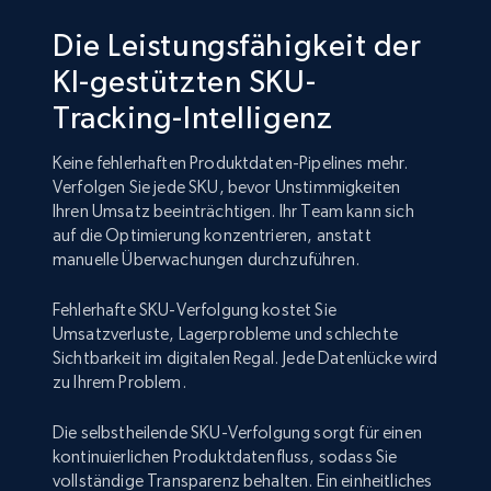
Die Leistungsfähigkeit der
KI-gestützten SKU-
Tracking-Intelligenz
Keine fehlerhaften Produktdaten-Pipelines mehr.
Verfolgen Sie jede SKU, bevor Unstimmigkeiten
Ihren Umsatz beeinträchtigen. Ihr Team kann sich
auf die Optimierung konzentrieren, anstatt
manuelle Überwachungen durchzuführen.
Fehlerhafte SKU-Verfolgung kostet Sie
Umsatzverluste, Lagerprobleme und schlechte
Sichtbarkeit im digitalen Regal. Jede Datenlücke wird
zu Ihrem Problem.
Die selbstheilende SKU-Verfolgung sorgt für einen
kontinuierlichen Produktdatenfluss, sodass Sie
vollständige Transparenz behalten. Ein einheitliches