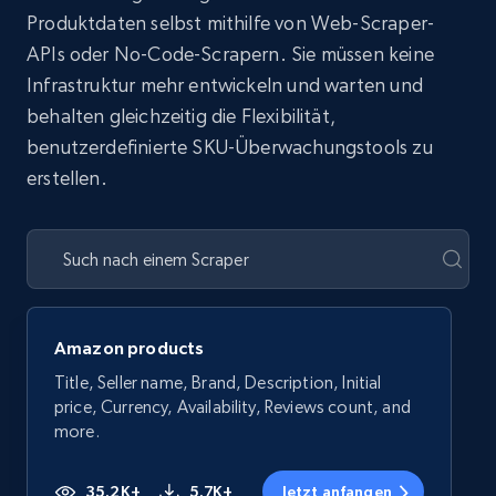
Produktdaten selbst mithilfe von Web-Scraper-
APIs oder No-Code-Scrapern. Sie müssen keine
Infrastruktur mehr entwickeln und warten und
behalten gleichzeitig die Flexibilität,
benutzerdefinierte SKU-Überwachungstools zu
erstellen.
Amazon products
Title, Seller name, Brand, Description, Initial
price, Currency, Availability, Reviews count, and
more.
35.2K+
5.7K+
Jetzt anfangen