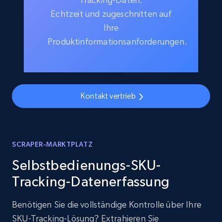
Echtzeit und zugeschnitten auf
Ihre
Produktinformationsanforderungen.
Kontakt vertrieb
SCRAPER-MARKTPLATZ
Selbstbedienungs-SKU-
Tracking-Datenerfassung
Benötigen Sie die vollständige Kontrolle über Ihre
SKU-Tracking-Lösung? Extrahieren Sie