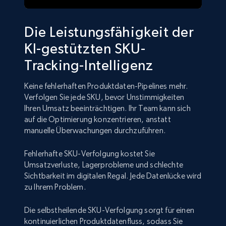
Die Leistungsfähigkeit der
KI-gestützten SKU-
Tracking-Intelligenz
Keine fehlerhaften Produktdaten-Pipelines mehr.
Verfolgen Sie jede SKU, bevor Unstimmigkeiten
Ihren Umsatz beeinträchtigen. Ihr Team kann sich
auf die Optimierung konzentrieren, anstatt
manuelle Überwachungen durchzuführen.
Fehlerhafte SKU-Verfolgung kostet Sie
Umsatzverluste, Lagerprobleme und schlechte
Sichtbarkeit im digitalen Regal. Jede Datenlücke wird
zu Ihrem Problem.
Die selbstheilende SKU-Verfolgung sorgt für einen
kontinuierlichen Produktdatenfluss, sodass Sie