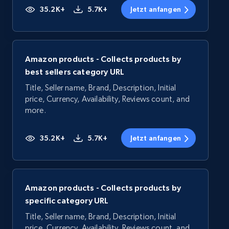
35.2K+
5.7K+
Jetzt anfangen
Amazon products - Collects products by
best sellers category URL
Title, Seller name, Brand, Description, Initial
price, Currency, Availability, Reviews count, and
more.
35.2K+
5.7K+
Jetzt anfangen
Amazon products - Collects products by
specific category URL
Title, Seller name, Brand, Description, Initial
price, Currency, Availability, Reviews count, and