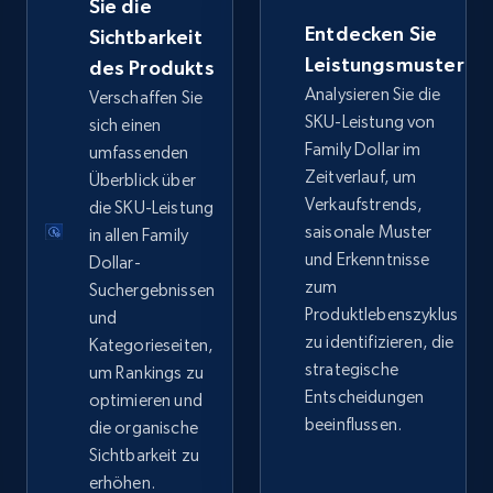
Sie die
Entdecken Sie
Sichtbarkeit
eBay - Collect records by category
Leistungsmuster
des Produkts
Analysieren Sie die
URL, Product id, Title, Seller name, Seller rating,
Verschaffen Sie
Seller reviews, Breadcrumbs, Root category, and
SKU-Leistung von
sich einen
more.
Family Dollar im
umfassenden
Zeitverlauf, um
Überblick über
Verkaufstrends,
2.5K+
die SKU-Leistung
358+
Jetzt anfangen
saisonale Muster
in allen Family
und Erkenntnisse
Dollar-
zum
Suchergebnissen
Google Shopping
Produktlebenszyklus
und
zu identifizieren, die
Kategorieseiten,
URL, Product id, Title, Product description,
strategische
Rating, Reviews count, Images, Variations, and
um Rankings zu
more.
Entscheidungen
optimieren und
beeinflussen.
die organische
Sichtbarkeit zu
2.4K+
199+
Jetzt anfangen
erhöhen.